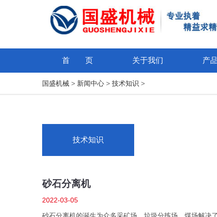
首 页
关于我们
产
国盛机械
>
新闻中心
>
技术知识
>
技术知识
砂石分离机
2022-03-05
砂石分离机的诞生为众多采矿场、垃圾分拣场、煤场解决