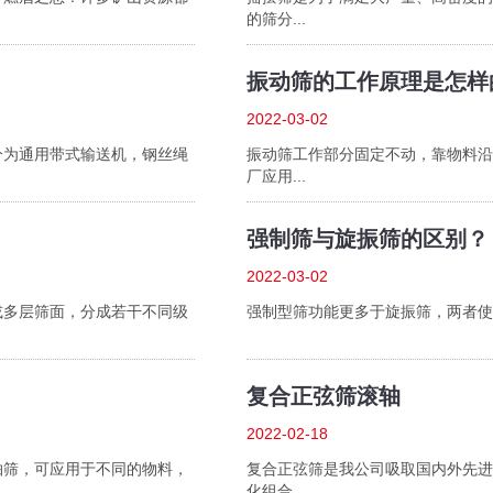
的筛分...
振动筛的工作原理是怎样
2022-03-02
分为通用带式输送机，钢丝绳
振动筛工作部分固定不动，靠物料沿
厂应用...
强制筛与旋振筛的区别？
2022-03-02
或多层筛面，分成若干不同级
强制型筛功能更多于旋振筛，两者使用
复合正弦筛滚轴
2022-02-18
轴筛，可应用于不同的物料，
复合正弦筛是我公司吸取国内外先进
化组合...