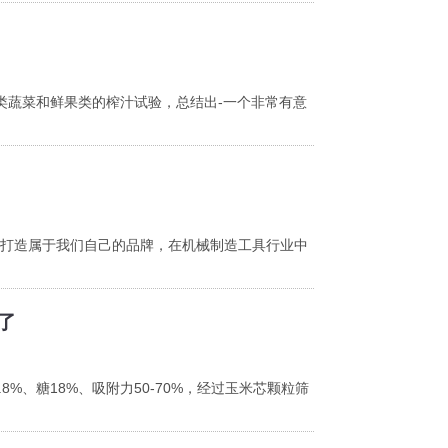
叶类蔬菜和鲜果类的榨汁试验，总结出-一个非常有意
打造属于我们自己的品牌，在机械制造工具行业中
了
.8%、糖18%、吸附力50-70%，经过玉米芯颗粒筛