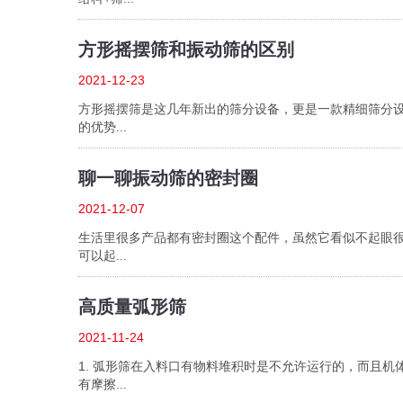
方形摇摆筛和振动筛的区别
2021-12-23
方形摇摆筛是这几年新出的筛分设备，更是一款精细筛分
的优势...
聊一聊振动筛的密封圈
2021-12-07
生活里很多产品都有密封圈这个配件，虽然它看似不起眼
可以起...
高质量弧形筛
2021-11-24
1. 弧形筛在入料口有物料堆积时是不允许运行的，而且机
有摩擦...