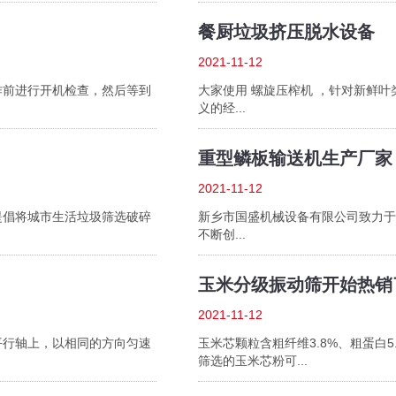
餐厨垃圾挤压脱水设备
2021-11-12
作前进行开机检查，然后等到
大家使用 螺旋压榨机 ，针对新鲜
义的经...
重型鳞板输送机生产厂家
2021-11-12
提倡将城市生活垃圾筛选破碎
新乡市国盛机械设备有限公司致力于
不断创...
玉米分级振动筛开始热销
2021-11-12
平行轴上，以相同的方向匀速
玉米芯颗粒含粗纤维3.8%、粗蛋白5
筛选的玉米芯粉可...