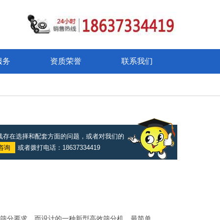
服务
资质荣誉
联系我们
线存在选择和配套方面的问题，或者对我们的
咨询
或者拨打电话：18637334419
筛分要求，而设计的一种新型高效筛分机。最简单