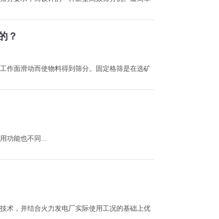
的？
工作面滑动而使物料得到筛分。固定格筛是在选矿
功能也不同...
技术，并结合火力发电厂实际使用工况的基础上优