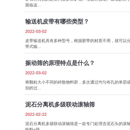
面临这...
输送机皮带有哪些类型？
2022-03-02
皮带输送机具有多种型号，根据胶带的材质不用，就可以
带式输...
振动筛的原理特点是什么？
2022-03-02
将颗粒大小不同的碎散物料群，多次通过均匀布孔的单层
别的过...
泥石分离机多级联动滚轴筛
2022-02-22
泥石分离机多级联动滚轴筛是一款专门处理含泥石头的滚
给料+筛...