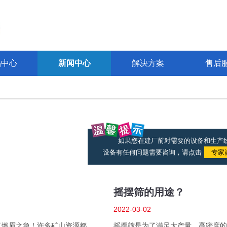
品中心
新闻中心
解决方案
售后
如果您在建厂前对需要的设备和生产
设备有任何问题需要咨询，请点击
专家
摇摆筛的用途？
2022-03-02
了燃眉之急！许多矿山资源都
摇摆筛是为了满足大产量、高密度的