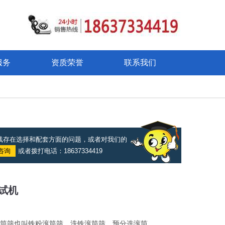
服务
资质荣誉
联系我们
线存在选择和配套方面的问题，或者对我们的
咨询
或者拨打电话：18637334419
试机
筒筛也叫铁粉滚筒筛，洗铁滚筒筛，预分选滚筒