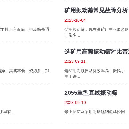
矿用振动筛常见故障分析
2023-10-04
重要性不言而喻。振动筛是通
矿用振动筛，现在是矿厂中不能忽略
非常多...
选矿用高频振动筛对比普
2023-09-11
选择，其成本低、资源多，加
选矿用高频振动筛效率高、振幅小、
用于铁...
2055重型直线振动筛
2023-09-10
里有...
最上层筛网采用耐磨锰钢粗丝径网，筛网