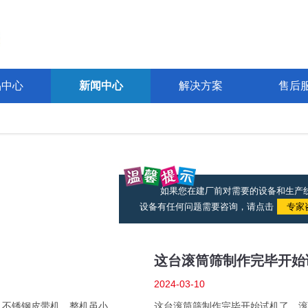
品中心
新闻中心
解决方案
售后
如果您在建厂前对需要的设备和生产
设备有任何问题需要咨询，请点击
专家
这台滚筒筛制作完毕开始
2024-03-10
，不锈钢皮带机，整机虽小，
这台滚筒筛制作完毕开始试机了，滚