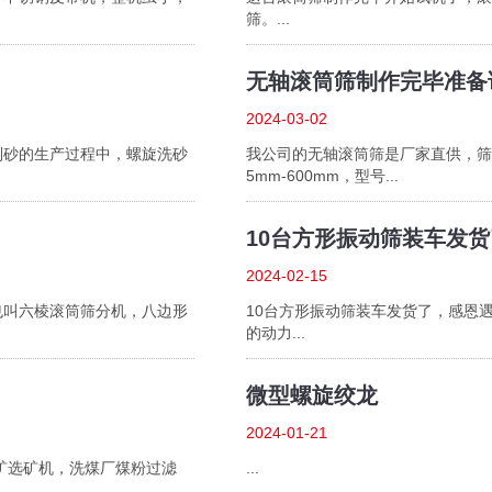
筛。...
无轴滚筒筛制作完毕准备
2024-03-02
制砂的生产过程中，螺旋洗砂
我公司的无轴滚筒筛是厂家直供，筛石筛
5mm-600mm，型号...
10台方形振动筛装车发货
2024-02-15
也叫六棱滚筒筛分机，八边形
10台方形振动筛装车发货了，感恩
的动力...
微型螺旋绞龙
2024-01-21
尾矿选矿机，洗煤厂煤粉过滤
...