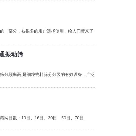
的一部分，被很多的用户选择使用，给人们带来了
通振动筛
筛分频率高,是细粒物料筛分分级的有效设备，广泛
目数：10目、16目、30目、50目、70目...