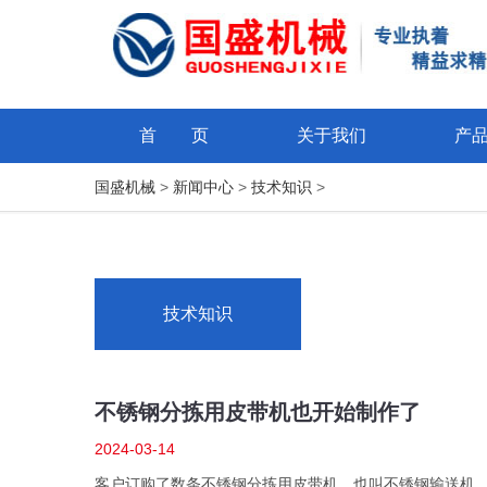
首 页
关于我们
产
国盛机械
>
新闻中心
>
技术知识
>
技术知识
不锈钢分拣用皮带机也开始制作了
2024-03-14
客户订购了数条不锈钢分拣用皮带机，也叫不锈钢输送机