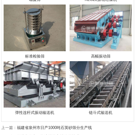
标准检验筛
高幅振动筛
弹性连杆式振动输送机
链斗式输送机
上一篇：
福建省泉州市日产1000吨石英砂筛分生产线