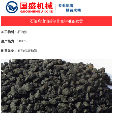
石油焦滚轴筛制作完毕准备发货
加工物料
：石油焦
生产能力
：300t/h
配置设备
：石油焦滚轴筛