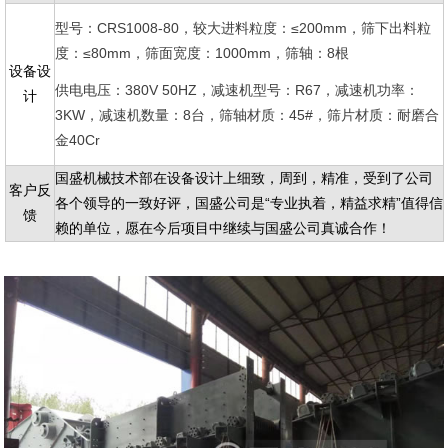
型号：CRS1008-80，
大进料粒度：≤200mm，筛下出料粒
较
度：≤80mm，筛面宽度：1000mm，筛轴：8根
设备设
供电电压：380V 50HZ，减速机型号：R67，减速机功率：
计
3KW，减速机数量：8台，筛轴材质：45#，筛片材质：耐磨合
金40Cr
国盛机械技术部在设备设计上细致，周到，精准，受到了公司
客户反
各个领导的一致好评，国盛公司是“专业执着，精益求精”值得信
馈
赖的单位，愿在今后项目中继续与国盛公司真诚合作！