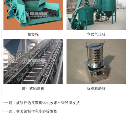
螺旋筛
立式气流筛
链斗式输送机
标准检验筛
上一篇：
波纹挡边皮带机试机效果不错等待发货
下一篇：
交叉筛制作完毕静等发货