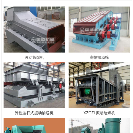
波动筛煤机
高幅振动筛
弹性连杆式振动输送机
XZGZL振动给煤机