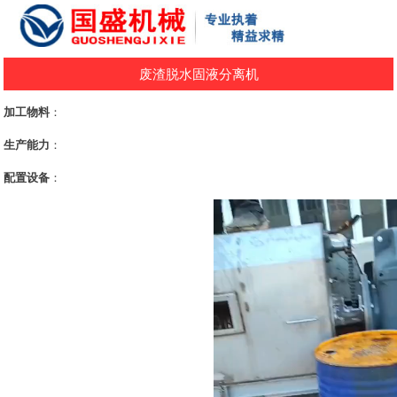
废渣脱水固液分离机
加工物料
：
生产能力
：
配置设备
：