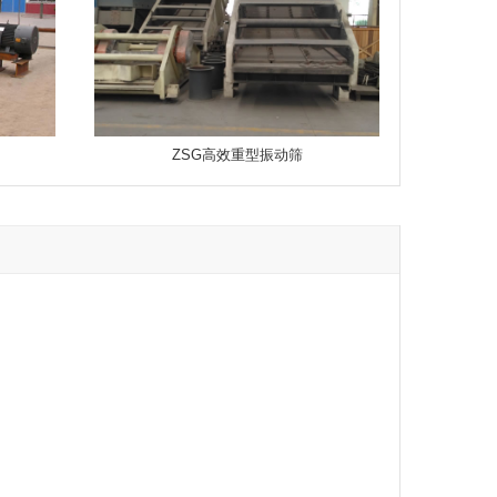
ZSG高效重型振动筛