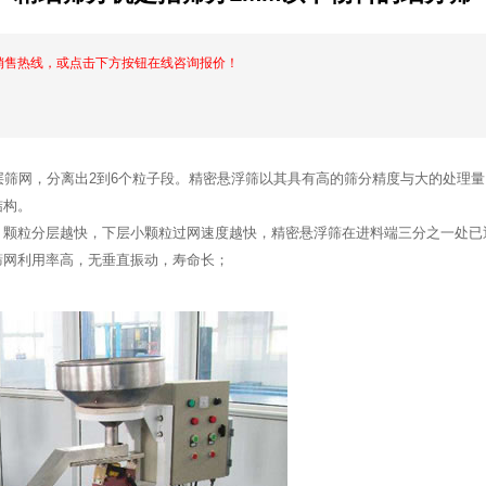
销售热线，或点击下方按钮在线咨询报价！
层筛网，分离出2到6个粒子段。精密悬浮筛以其具有高的筛分精度与大的处理
结构。
，颗粒分层越快，下层小颗粒过网速度越快，精密悬浮筛在进料端三分之一处已
筛网利用率高，无垂直振动，寿命长；