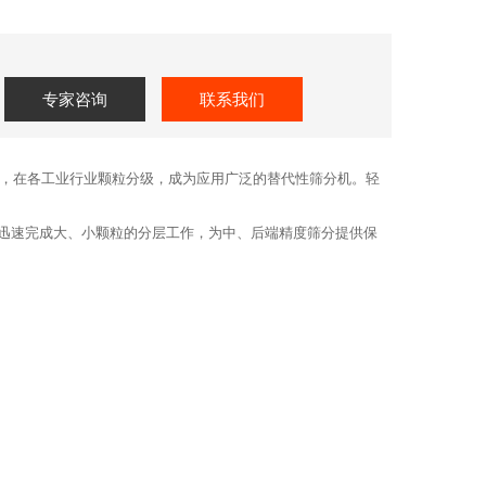
专家咨询
联系我们
量，在各工业行业颗粒分级，成为应用广泛的替代性筛分机。轻
迅速完成大、小颗粒的分层工作，为中、后端精度筛分提供保