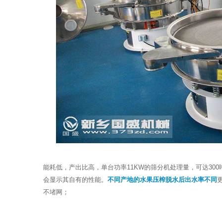
能耗低，产出比高，单台功率11KW的筛分机处理量，可达3
会显示其自有的性能。
不同产地的水果压榨脱水后出水率不同
不堵网；