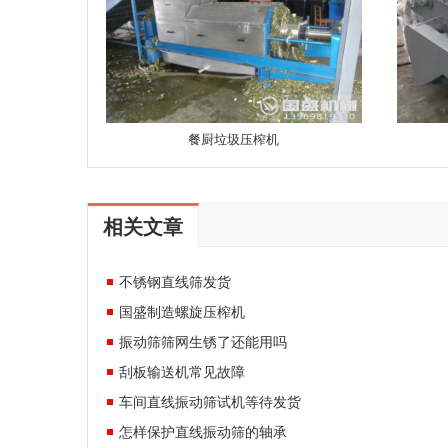
餐厨垃圾压榨机
相关文章
不锈钢直线筛发货
国盛制造螺旋压榨机
振动筛筛网生锈了还能用吗
刮板输送机常见故障
车间直线振动筛试机等待发货
怎样保护直线振动筛的轴承