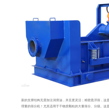
新的支撑结构无需加注润滑油，并且更灵活；精密悬浮筛，这
理量的筛分机！尤其适用于干物质颗粒的大量筛分、分级。这