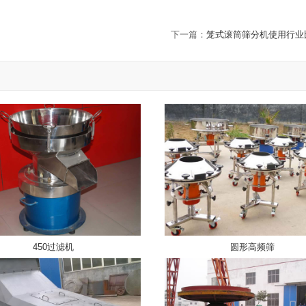
下一篇：
笼式滚筒筛分机使用行业
450过滤机
圆形高频筛