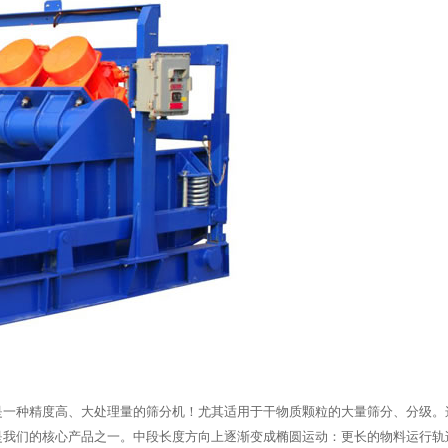
是一种精度高、大处理量的筛分机！尤其适用于干物质颗粒的大量筛分、分级。
是我们的核心产品之一。中段长度方向上逐渐变成椭圆运动：更长的物料运行轨