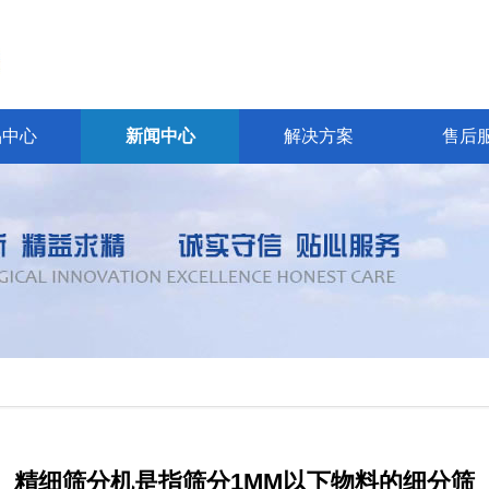
品中心
新闻中心
解决方案
售后
精细筛分机是指筛分1MM以下物料的细分筛