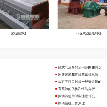
波动筛煤机
PZ座式圆盘给料机
卧式气流筛的适用范围和特点
国盛爆米花直线筛试机视频
放矿下料口衬板一般选多厚的
香蕉筛的优势和性能分析
振动筛使用时应注意什么
振动磨机工作原理