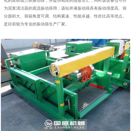
化的双联或三联振动筛，并提供相应的连接管汇，同时该设备也可作
为泥浆清洁器的底流振动筛用；该钻井液振动筛具有振动强度高、筛
分面积大、筛箱角度可调、结构紧凑、性能卓越、性价比高等优点。
是目前较为专业的振动筛生产厂家。