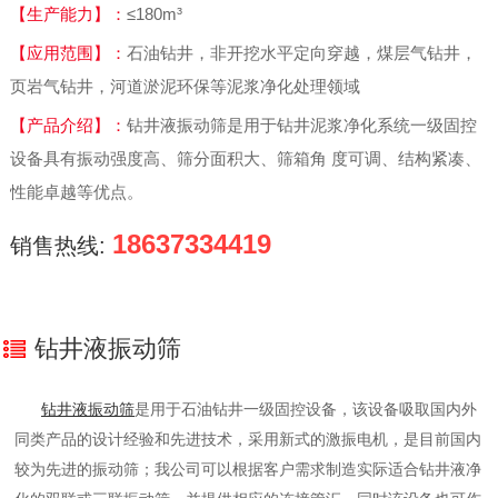
【生产能力】：
≤180m³
【应用范围】：
石油钻井，非开挖水平定向穿越，煤层气钻井，
页岩气钻井，河道淤泥环保等泥浆净化处理领域
【产品介绍】：
钻井液振动筛是用于钻井泥浆净化系统一级固控
设备具有振动强度高、筛分面积大、筛箱角 度可调、结构紧凑、
性能卓越等优点。
18637334419
销售热线:
钻井液振动筛
钻井液振动筛
是用于石油钻井一级固控设备，该设备吸取国内外
同类产品的设计经验和先进技术，采用新式的激振电机，是目前国内
较为先进的振动筛；我公司可以根据客户需求制造实际适合钻井液净