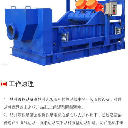
工作原理
1、
钻井液振动筛
是钻井泥浆固相控制系统中的一级固控设备，处理
从井底返浆上来的74μm以上的泥浆固相颗粒。
2、钻井液振动筛是根据振动电机在偏心块力的作用下，通过激震梁
传递产生直线运动、圆形运动或平动椭圆型运动轨迹。两台电机中垂