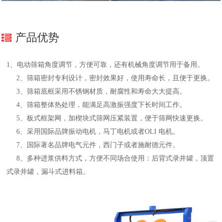
产品优势
1、电动筛箱角度调节，方便可靠，还有机械角度调节用于备用。
2、筛箱密封专利设计，密封效果好，使用寿命长，且便于更换。
3、筛箱底框采用不锈钢材质，耐腐性和寿命大大提高。
4、筛箱整体热处理，能满足高激振强度下长时间工作。
5、板式框架网，加楔块式筛网压紧装置，便于筛网快速更换。
6、采用国际品牌振动电机，马丁电机或者OLI 电机。
7、国际著名品牌电气元件，西门子或者施耐德元件。
8、多种进浆供料方式，方便不同场合使用：后背式录井罐，顶置
式录井罐，漏斗式进料箱。