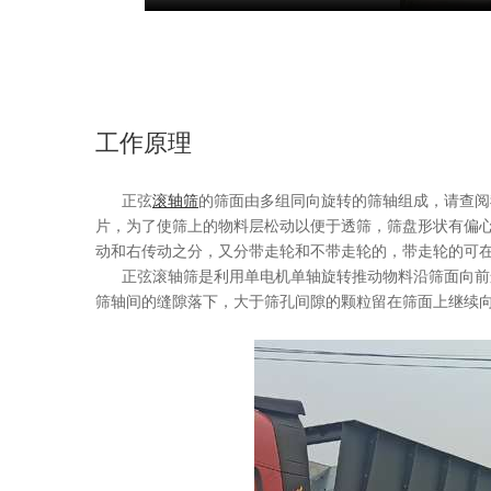
工作原理
正弦
滚轴筛
的筛面由多组同向旋转的筛轴组成，请查阅
片，为了使筛上的物料层松动以便于透筛，筛盘形状有偏
动和右传动之分，又分带走轮和不带走轮的，带走轮的可
正弦
滚轴筛是利用单电机单轴旋转推动物料沿筛面向前
筛轴间的缝隙落下，大于筛孔间隙的颗粒留在筛面上
继续