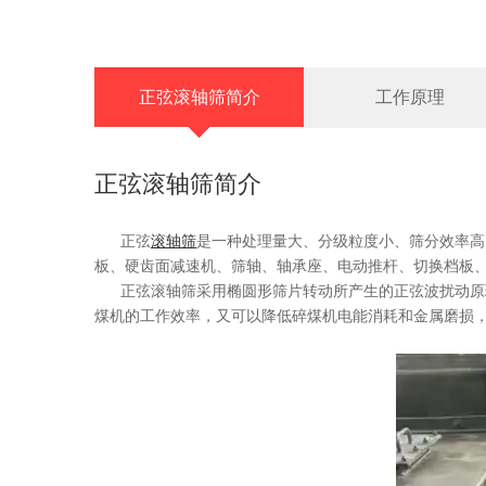
正弦滚轴筛简介
工作原理
正弦滚轴筛简介
正弦
滚轴筛
是一种处理量大、分级粒度小、筛分效率高
板、硬齿面减速机、筛轴、轴承座、电动推杆、切换档
板
正弦
滚轴筛采用椭圆形筛片转动所产生的正弦波扰动原
煤机的工作效率，又可以降低碎煤机电能消耗和
金属磨损