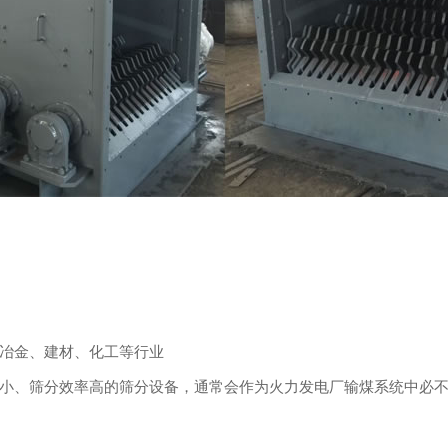
冶金、建材、化工等行业
小、筛分效率高的筛分设备，通常会作为火力发电厂输煤系统中必