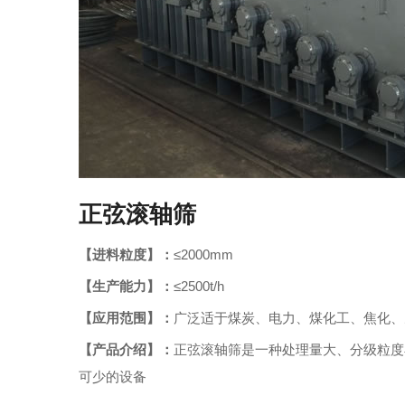
正弦滚轴筛
【进料粒度】：
≤2000mm
【生产能力】：
≤2500t/h
【应用范围】：
广泛适于煤炭、电力、煤化工、焦化、
【产品介绍】：
正弦滚轴筛是一种处理量大、分级粒度
可少的设备