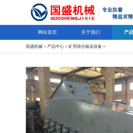
网站首页
关于我们
产
国盛机械
>
产品中心
>
矿用筛分输送设备
>