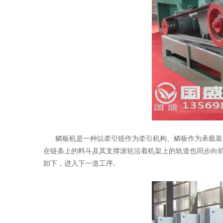
鳞板机是一种以牵引链作为牵引机构、鳞板作为承载装置
在链条上的料斗及其支撑滚轮沿着机架上的轨道也同步向
卸下，进入下一道工序。