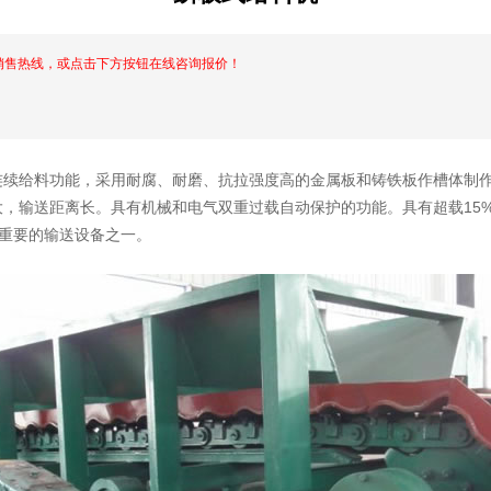
销售热线，或点击下方按钮在线咨询报价！
连续给料功能，采用耐腐、耐磨、抗拉强度高的金属板和铸铁板作槽体制
，输送距离长。具有机械和电气双重过载自动保护的功能。具有超载15
较为重要的输送设备之一。