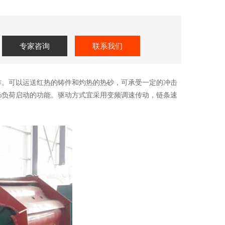
专家咨询
联系我们
作。可以运送红热的铸件和灼热的热砂，可承受一定的冲击
%负荷启动的功能。驱动方式宜采用变频调速传动，链条速