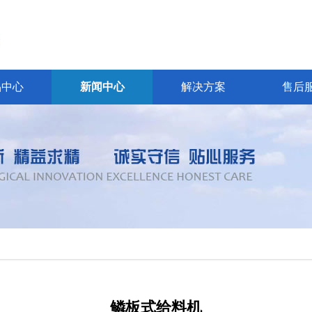
品中心
新闻中心
解决方案
售后
鳞板式给料机