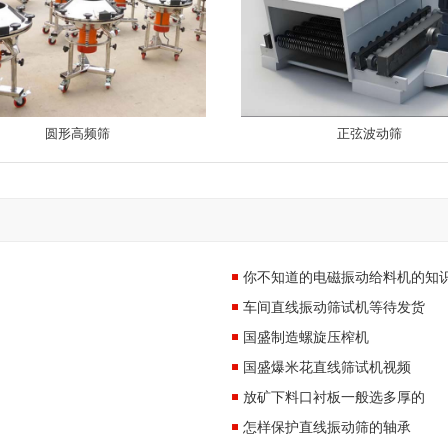
圆形高频筛
正弦波动筛
你不知道的电磁振动给料机的知
车间直线振动筛试机等待发货
国盛制造螺旋压榨机
国盛爆米花直线筛试机视频
放矿下料口衬板一般选多厚的
怎样保护直线振动筛的轴承