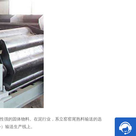
性强的固体物料。在泥行业，系立窑窑尾熟料输送的选
外）输送生产线上。