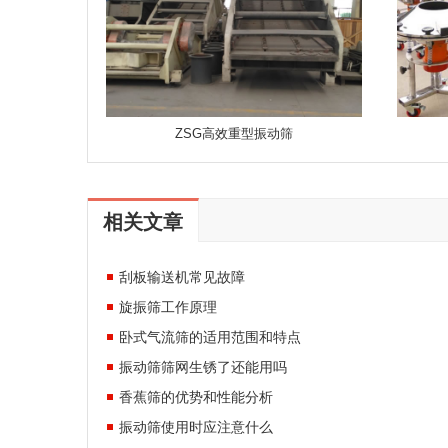
ZSG高效重型振动筛
相关文章
刮板输送机常见故障
旋振筛工作原理
卧式气流筛的适用范围和特点
振动筛筛网生锈了还能用吗
香蕉筛的优势和性能分析
振动筛使用时应注意什么