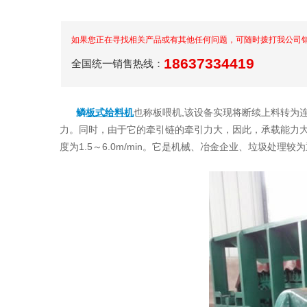
如果您正在寻找相关产品或有其他任何问题，可随时拨打我公司
18637334419
全国统一销售热线：
鳞
板式给料机
也称板喂机,该设备实现将断续上料转为
力。同时，由于它的牵引链的牵引力大，因此，承载能力大
度为1.5～6.0m/min。它是机械、冶金企业、垃圾处理