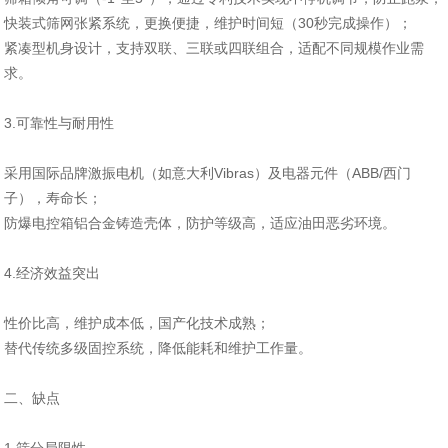
快装式筛网张紧系统，更换便捷，维护时间短（30秒完成操作）‌；
紧凑型机身设计，支持双联、三联或四联组合，适配不同规模作业需
求‌。
3.可靠性与耐用性‌
采用国际品牌激振电机（如意大利Vibras）及电器元件（ABB/西门
子），寿命长‌；
防爆电控箱铝合金铸造壳体，防护等级高，适应油田恶劣环境‌。
4.‌经济效益突出‌
性价比高，维护成本低，国产化技术成熟‌；
替代传统多级固控系统，降低能耗和维护工作量‌。
二、缺点