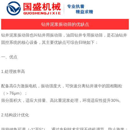
钻井泥浆振动筛的优缺点
钻井泥浆振动筛也叫
钻井用振动筛，油田钻井专用振动筛，
是石油钻井
固控系统的核心设备，其主要优缺点可综合归纳如下：
一、优点
1.处理效率高‌
配备高G力激振电机，振动强度大，可快速分离钻井液中的固相颗粒
（＞76μm）‌；
筛分面积大，适应大排量、高比重泥浆处理，环境适应性提升30%‌。
2.结构设计优化‌
筛箱倾角可调（-1°至5°），通过专利技术实现不停机调节，防止跑浆‌；