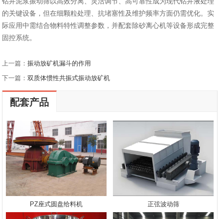
钻井泥浆振动筛以‌高效分离、灵活调节、高可靠性‌成为现代钻井液处理
的关键设备，但在‌细颗粒处理、抗堵塞性及维护频率‌方面仍需优化。实
际应用中需结合物料特性调整参数，并配套除砂离心机等设备形成完整
固控系统‌。
上一篇：
振动放矿机漏斗的作用
下一篇：
双质体惯性共振式振动放矿机
配套产品
PZ座式圆盘给料机
正弦波动筛