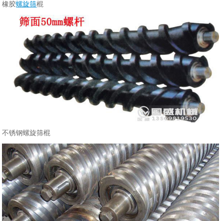
橡胶
螺旋筛
棍
不锈钢螺旋筛棍