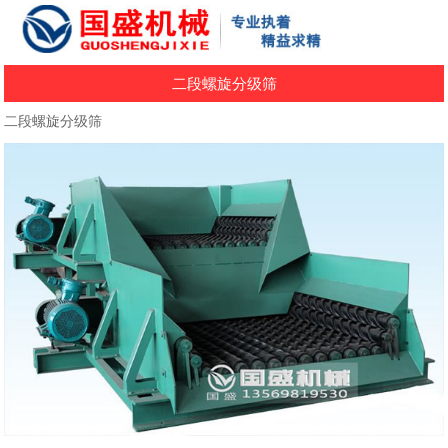
二段螺旋分级筛
二段螺旋分级筛