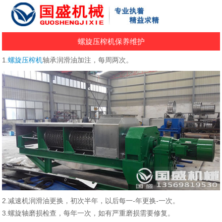
螺旋压榨机保养维护
1.
螺旋压榨机
轴承润滑油加注，每周两次。
2.减速机润滑油更换，初次半年，以后每一-年更换-一次。
3.螺旋轴磨损检查，每年一次，如有严重磨损需要修复。