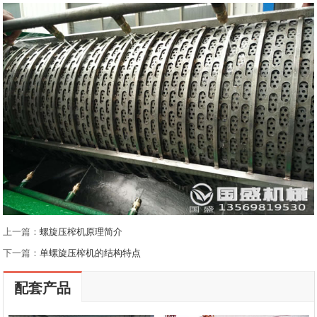
上一篇：
螺旋压榨机原理简介
下一篇：
单螺旋压榨机的结构特点
配套产品