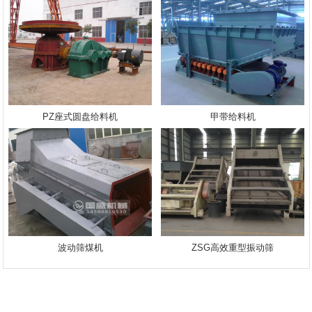
PZ座式圆盘给料机
甲带给料机
波动筛煤机
ZSG高效重型振动筛