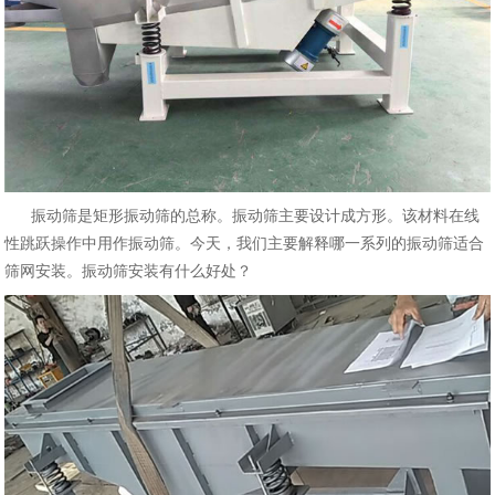
振动筛是矩形振动筛的总称。振动筛主要设计成方形。该材料在线
性跳跃操作中用作振动筛。今天，我们主要解释哪一系列的振动筛适合
筛网安装。振动筛安装有什么好处？