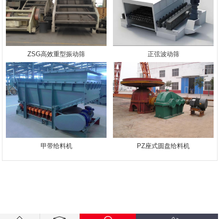
ZSG高效重型振动筛
正弦波动筛
甲带给料机
PZ座式圆盘给料机