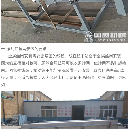
一.振动筛拉网安装的要求
金属丝网安装需要更紧密的线径。线直径不适合于金属丝网安装，
因为线直径相对较薄。虽然金属丝网可以收紧筛网，但筛网不易引起筛
网。网状物撕裂，振动筛不能与清洗装置一起安装，屏蔽阻塞率高; 线
径太厚，不适合拉式，因为线径太粗，两侧不易操作，更换滤网。更麻
烦。