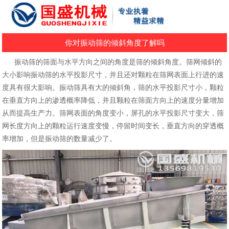
你对振动筛的倾斜角度了解吗
振动筛的筛面与水平方向之间的角度是筛的倾斜角度。筛网倾斜的
大小影响振动筛的水平投影尺寸，并且还对颗粒在筛网表面上行进的速
度具有很大影响。振动筛具有大的倾斜角，筛的水平投影尺寸小，颗粒
在垂直方向上的渗透概率降低，并且颗粒在筛面方向上的速度分量增加
从而提高生产力。筛网表面的角度变小，屏孔的水平投影尺寸变大，筛
网长度方向上的颗粒运行速度变慢，停留时间变长，垂直方向的穿透概
率增加，但是振动筛的数量减少了。