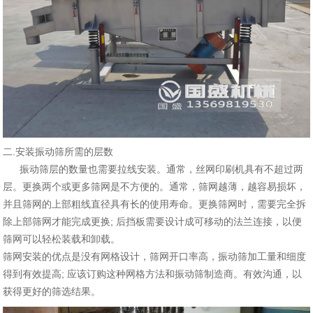
二.安装振动筛所需的层数
振动筛层的数量也需要拉线安装。通常，丝网印刷机具有不超过两
层。更换两个或更多筛网是不方便的。通常，筛网越薄，越容易损坏，
并且筛网的上部粗线直径具有长的使用寿命。更换筛网时，需要完全拆
除上部筛网才能完成更换; 后挡板需要设计成可移动的法兰连接，以便
筛网可以轻松装载和卸载。
筛网安装的优点是没有网格设计，筛网开口率高，振动筛加工量和细度
得到有效提高; 应该订购这种网格方法和振动筛制造商。有效沟通，以
获得更好的筛选结果。