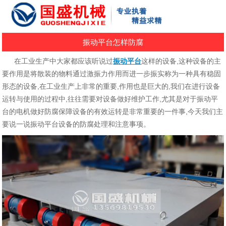
振动平台怎样防腐
在工业生产中大家都应该听说过
振动平台
这样的设备,这种设备的主
要作用是将散装的物料通过激振力作用而进一步振实称为一种具有稳固
形态的设备,在工业生产上非常的重要,作用也是巨大的,我们在进行设备
运转与使用的过程中,往往需要对设备做好维护工作,尤其是对于振动平
台的电机做好防腐保障设备的有效运转是非常重要的一件事,今天我们主
要说一说振动平台设备的防腐处理和注意事项。