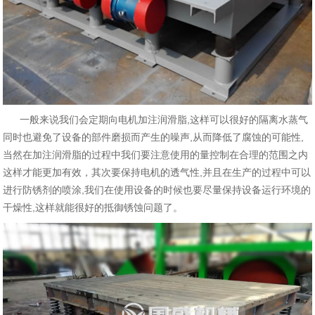
一般来说我们会定期向电机加注润滑脂,这样可以很好的隔离水蒸气
同时也避免了设备的部件磨损而产生的噪声,从而降低了腐蚀的可能性,
当然在加注润滑脂的过程中我们要注意使用的量控制在合理的范围之内
这样才能更加有效，其次要保持电机的透气性,并且在生产的过程中可以
进行防锈剂的喷涂,我们在使用设备的时候也要尽量保持设备运行环境的
干燥性,这样就能很好的抵御锈蚀问题了。