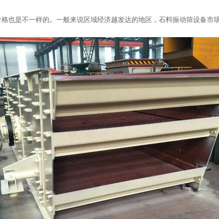
价格也是不一样的。一般来说区域经济越发达的地区，石料振动筛设备市