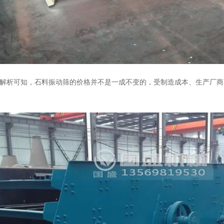
析可知，石料振动筛的价格并不是一成不变的，受制造成本、生产厂商