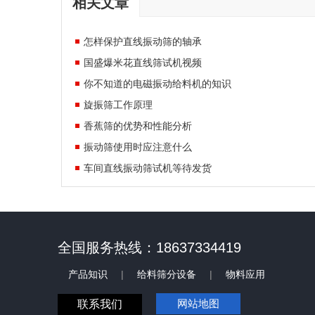
相关文章
怎样保护直线振动筛的轴承
国盛爆米花直线筛试机视频
你不知道的电磁振动给料机的知识
旋振筛工作原理
香蕉筛的优势和性能分析
振动筛使用时应注意什么
车间直线振动筛试机等待发货
全国服务热线：18637334419
产品知识
|
给料筛分设备
|
物料应用
网站地图
联系我们