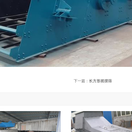
下一篇：
长方形摇摆筛