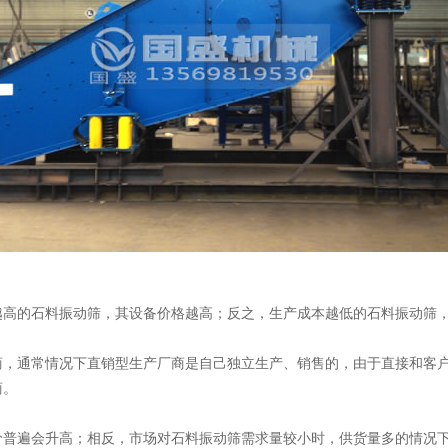
越高的石料振动筛，其设备价格越高；反之，生产成本越低的石料振动筛
商，通常情况下直销型生产厂商是自己独立生产、销售的，由于直接和客
商。
价普遍会升高；相反，市场对石料振动筛需求量较小时，供货量多的情况