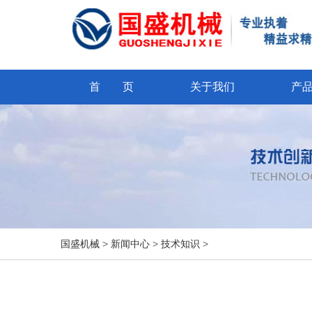
首 页
关于我们
产
国盛机械
>
新闻中心
>
技术知识
>