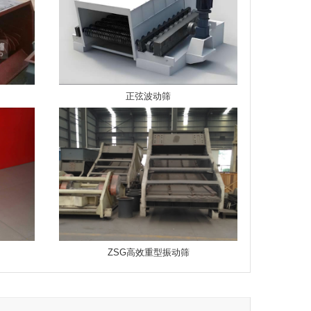
正弦波动筛
ZSG高效重型振动筛