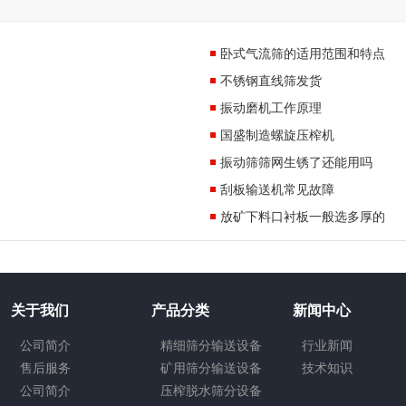
卧式气流筛的适用范围和特点
不锈钢直线筛发货
振动磨机工作原理
国盛制造螺旋压榨机
振动筛筛网生锈了还能用吗
刮板输送机常见故障
放矿下料口衬板一般选多厚的
关于我们
产品分类
新闻中心
公司简介
精细筛分输送设备
行业新闻
售后服务
矿用筛分输送设备
技术知识
公司简介
压榨脱水筛分设备