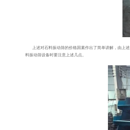
上述对石料振动筛的价格因素作出了简单讲解，由上述解
料振动筛设备时要注意上述几点。