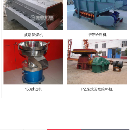
波动筛煤机
甲带给料机
450过滤机
PZ座式圆盘给料机