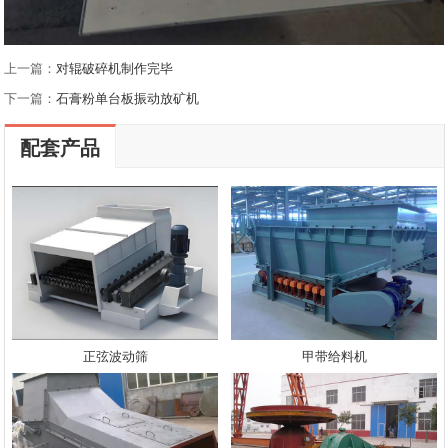
上一篇：
对辊破碎机制作完毕
下一篇：
石膏粉单台板振动放矿机
配套产品
正弦波动筛
甲带给料机