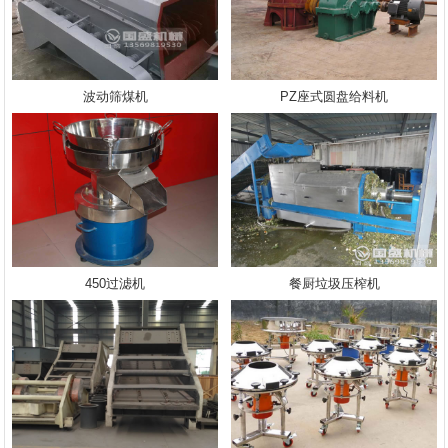
波动筛煤机
PZ座式圆盘给料机
450过滤机
餐厨垃圾压榨机