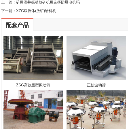
上一篇：
矿用溜井振动放矿机用选择防爆电机吗
下一篇：
XZG双质体(放矿)给料机
配套产品
ZSG高效重型振动筛
正弦波动筛