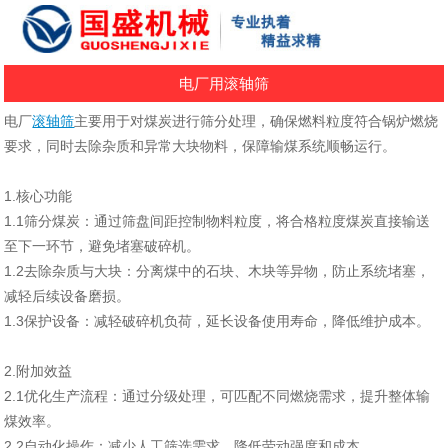
电厂用滚轴筛
电厂
滚轴筛
主要用于对煤炭进行筛分处理，确保燃料粒度符合锅炉燃烧
要求，同时去除杂质和异常大块物料，保障输煤系统顺畅运行。 ‌
1.核心功能
‌1.1筛分煤炭‌：通过筛盘间距控制物料粒度，将合格粒度煤炭直接输送
至下一环节，避免堵塞破碎机。 ‌
1‌.2去除杂质与大块‌：分离煤中的石块、木块等异物，防止系统堵塞，
减轻后续设备磨损。 ‌
‌1.3保护设备‌：减轻破碎机负荷，延长设备使用寿命，降低维护成本。 ‌
2.附加效益
2.1优化生产流程：通过分级处理，可匹配不同燃烧需求，提升整体输
煤效率。 ‌
2.2自动化操作：减少人工筛选需求，降低劳动强度和成本。 ‌