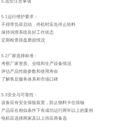
5.选型注意事项
‌5.1运行维护要求‌：
不得带负荷启动，停机时应先停止给料
保持润滑系统良好工作状态
定期检查筛盘磨损情况
‌5.2厂家选择标准‌：
考察厂家资质、业绩和生产设备情况
评估产品性能参数和使用寿命
了解售后服务体系和市场口碑
‌5.3安全与可靠性‌：
设备应有安全保险装置，防止物料卡住筛轴
产品应在相似条件下有成功运行两年以上的案例
电机应选择两家及以上供应商备选