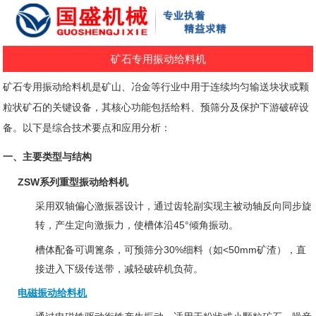
矿石专用振动给料机
矿石专用振动给料机是矿山、冶金等行业中用于连续均匀输送块状或颗
粒状矿石的关键设备，其核心功能包括给料、预筛分及保护下游破碎设
备。以下是综合技术要点和应用分析：
一、主要类型与结构
ZSW系列重型振动给料机
采用双轴偏心激振器设计，通过齿轮副实现主被动轴反向同步旋
转，产生定向激振力，使槽体沿45°倾角振动‌。
槽体配备可调篦条，可预筛分30%细料（如<50mm矿渣），直
接进入下级传送带，减轻破碎机负荷‌。
电磁振动给料机