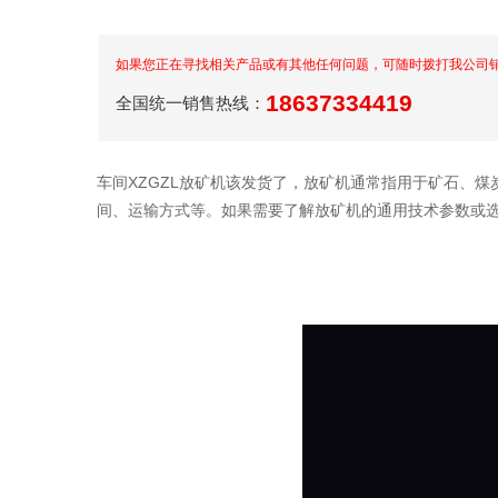
如果您正在寻找相关产品或有其他任何问题，可随时拨打我公司
18637334419
全国统一销售热线：
车间XZGZL放矿机该发货了，放矿机通常指用于矿石、
间、运输方式等。
如果需要了解放矿机的通用技术参数或选型