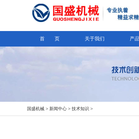
首 页
关于我们
产
国盛机械
>
新闻中心
>
技术知识
>