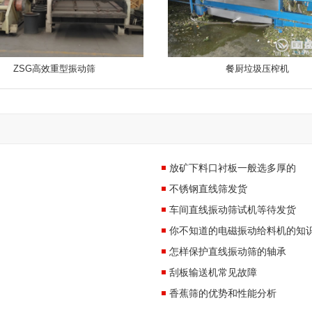
ZSG高效重型振动筛
餐厨垃圾压榨机
放矿下料口衬板一般选多厚的
不锈钢直线筛发货
车间直线振动筛试机等待发货
你不知道的电磁振动给料机的知
怎样保护直线振动筛的轴承
刮板输送机常见故障
香蕉筛的优势和性能分析