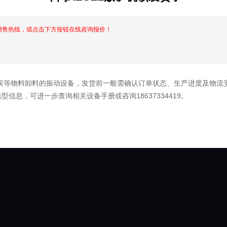
销售热线，或点击下方按钮在线咨询报价！
煤炭等物料卸料的振动设备，发货前一般需确认订单状态、生产进度及物
信息，可进一步查询相关设备手册或咨询18637334419。