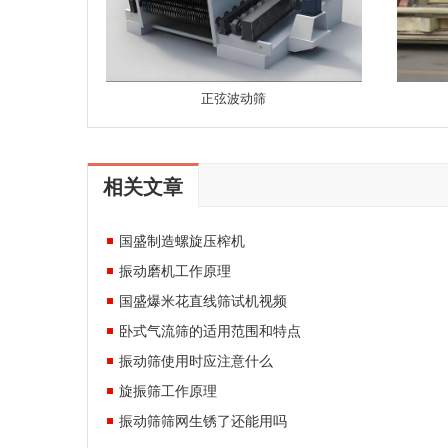
正弦波动筛
相关文章
国盛制造螺旋压榨机
振动磨机工作原理
国盛爆米花直线筛试机视频
卧式气流筛的适用范围和特点
振动筛使用时应注意什么
旋振筛工作原理
振动筛筛网生锈了还能用吗