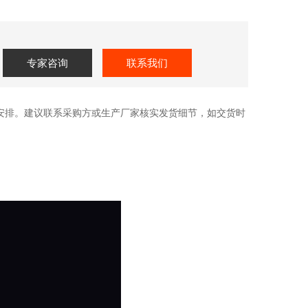
专家咨询
联系我们
流安排。建议联系采购方或生产厂家核实发货细节，如交货时