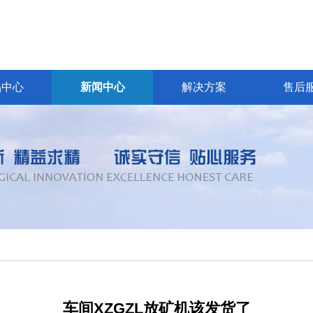
品中心
新闻中心
解决方案
售后
车间XZGZL放矿机该发货了