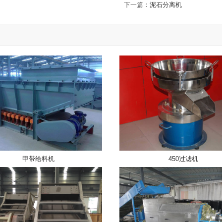
下一篇：
泥石分离机
甲带给料机
450过滤机