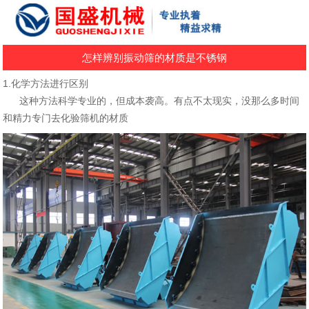
怎样辨别振动筛的材质是不锈钢
1.化学方法进行区别
这种方法科学专业的，但成本袭高。有点不太现实，没那么多时间
和精力专门去化验筛机的材质