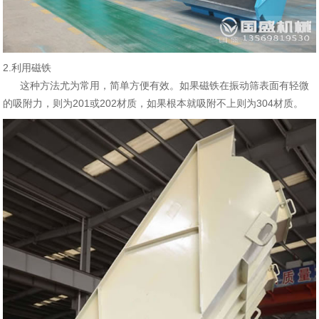
2.利用磁铁
这种方法尤为常用，简单方便有效。如果磁铁在振动筛表面有轻微
的吸附力，则为201或202材质，如果根本就吸附不上则为304材质。