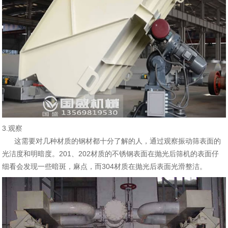
3.观察
这需要对几种材质的钢材都十分了解的人，通过观察振动筛表面的
光洁度和明暗度。201、202材质的不锈钢表面在抛光后筛机的表面仔
细看会发现一些暗斑，麻点，而304材质在抛光后表面光滑整洁。