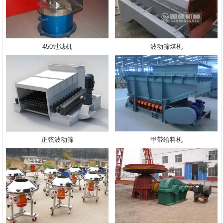
450过滤机
波动筛煤机
正弦波动筛
甲带给料机