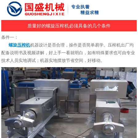
质量好的螺旋压榨机必须具备的几个条件
条件一：
螺旋
压榨机
机器设计是否合理，操作是否简单易学。压榨机出厂均
配备说明书及视频讲解，好上手一看就明白，如有特殊要求也可由专业
技术人员实地调试；机器实地摆放节省空间，好移动。