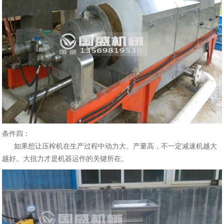
条件四：
如果想让压榨机在生产过程中动力大、产量高，不一定减速机越大
越好。大扭力才是机器运作的关键所在。