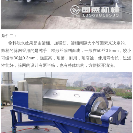
条件二：
物料脱水效果是由筛桶、加强筋、筛桶间隙大小等因素来决定的。
筛桶的筛网采用的是纯手工梯形丝编制而成，一般在50丝0.5mm，较小
可编制30丝0.3mm，强度高，耐磨，耐用，耐腐蚀，使用寿命长，过滤
性能好，筛网的设计有两半筛，也有整体结构，方便拆开清洗。