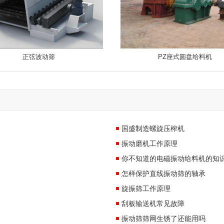
正弦波动筛
PZ座式圆盘给料机
国盛制造螺旋压榨机
振动磨机工作原理
你不知道的电磁振动给料机的知
怎样保护直线振动筛的轴承
旋振筛工作原理
刮板输送机常见故障
振动筛筛网生锈了还能用吗