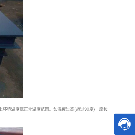
上环境温度属正常温度范围。如温度过高(超过90度)，应检