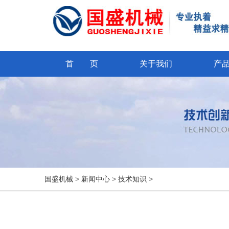
首 页
关于我们
产
国盛机械
>
新闻中心
>
技术知识
>