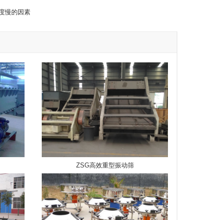
度慢的因素
ZSG高效重型振动筛