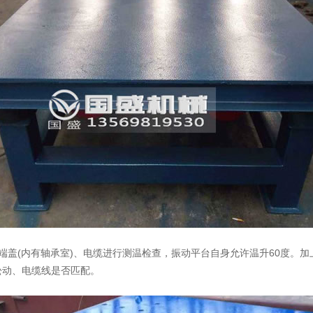
、端盖(内有轴承室)、电缆进行测温检查，振动平台自身允许温升60度。加
松动、电缆线是否匹配。