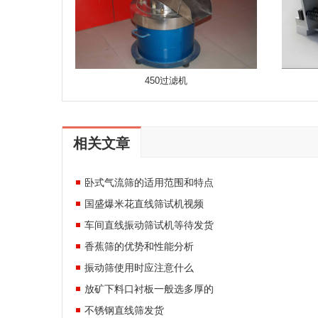
450过滤机
相关文章
卧式气流筛的适用范围和特点
国盛爆米花直线筛试机视频
车间直线振动筛试机等待发货
香蕉筛的优势和性能分析
振动筛使用时应注意什么
放矿下料口衬板一般选多厚的
不锈钢直线筛发货