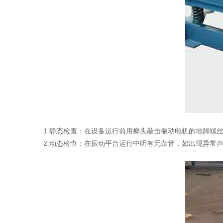
1.静态检查：在设备运行前用榔头敲击振动电机的地脚螺
2.动态检查：在振动平台运行中听有无杂音，如出现异常