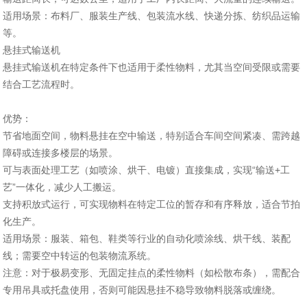
‌适用场景‌：布料厂、服装生产线、包装流水线、快递分拣、纺织品运输
等。
悬挂式输送机
悬挂式输送机在特定条件下也适用于柔性物料，尤其当空间受限或需要
结合工艺流程时。
‌优势‌：
‌节省地面空间‌，物料悬挂在空中输送，特别适合车间空间紧凑、需跨越
障碍或连接多楼层的场景。
可与表面处理工艺（如喷涂、烘干、电镀）直接集成，实现“输送+工
艺”一体化，减少人工搬运。
支持积放式运行，可实现物料在特定工位的暂存和有序释放，适合节拍
化生产。
‌适用场景‌：服装、箱包、鞋类等行业的自动化喷涂线、烘干线、装配
线；需要空中转运的包装物流系统。
‌注意‌：对于极易变形、无固定挂点的柔性物料（如松散布条），需配合
专用吊具或托盘使用，否则可能因悬挂不稳导致物料脱落或缠绕。