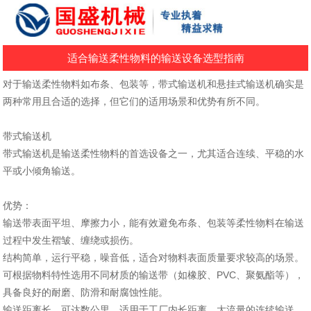
适合输送柔性物料的输送设备选型指南
对于输送柔性物料如布条、包装等，带式输送机和悬挂式输送机确实是
两种常用且合适的选择，但它们的适用场景和优势有所不同。
带式输送机
带式输送机是输送柔性物料的‌首选设备之一‌，尤其适合连续、平稳的水
平或小倾角输送。
‌优势‌：
输送带表面平坦、摩擦力小，能有效避免布条、包装等柔性物料在输送
过程中发生褶皱、缠绕或损伤。
结构简单，运行平稳，噪音低，适合对物料表面质量要求较高的场景。
可根据物料特性选用不同材质的输送带（如橡胶、PVC、聚氨酯等），
具备良好的耐磨、防滑和耐腐蚀性能。
输送距离长，可达数公里，适用于工厂内长距离、大流量的连续输送。