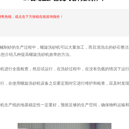
销售热线，或点击下方按钮在线咨询报价！
制砂的生产过程中，螺旋洗砂机可以大量加工，而且清洗出的砂石整洁
向您介绍几种提高螺旋洗砂机效率的方法。
砂机进行全面检查，然后试运行，在洗砂过程中，在没有负载的情况下运行
运行，在使用螺旋洗砂机设备之后要定期对它进行维护和检查，应及时发
砂机生产线的地基稳定性一定要好，预留足够的生产空间，确保物料运输