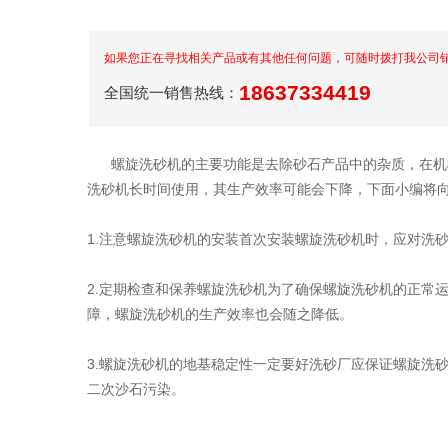
如果您正在寻找相关产品或有其他任何问题，可随时拨打我公司
18637334419
全国统一销售热线：
螺旋洗砂机的主要功能是去除砂石产品中的杂质，在机械
洗砂机长时间使用，其生产效率可能会下降，下面小编将
1.注意螺旋洗砂机的安装首次安装螺旋洗砂机时，应对洗
2.定期检查和保养螺旋洗砂机为了确保螺旋洗砂机的正常
障，螺旋洗砂机的生产效率也会随之降低。
3.螺旋洗砂机的地基稳定性一定要好洗砂厂应保证螺旋洗
二次沙石污染。