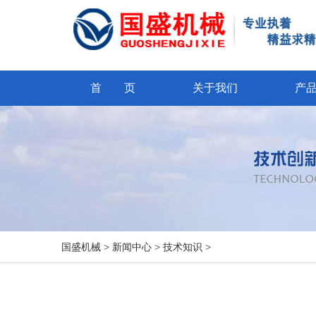
首 页
关于我们
产
国盛机械
>
新闻中心
>
技术知识
>