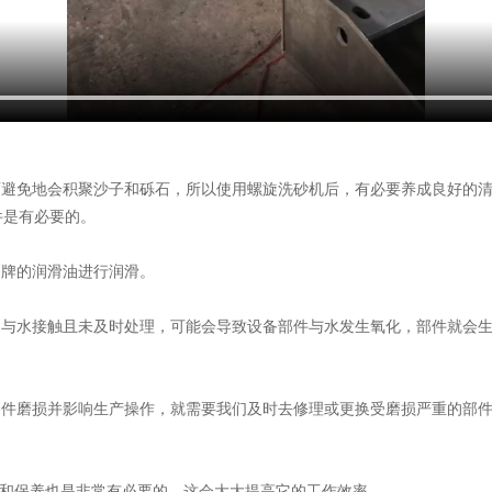
可避免地会积聚沙子和砾石，所以使用螺旋洗砂机后，有必要养成良好的
件是有必要的。
品牌的润滑油进行润滑。
间与水接触且未及时处理，可能会导致设备部件与水发生氧化，部件就会
零件磨损并影响生产操作，就需要我们及时去修理或更换受磨损严重的部
和保养也是非常有必要的，这会大大提高它的工作效率。