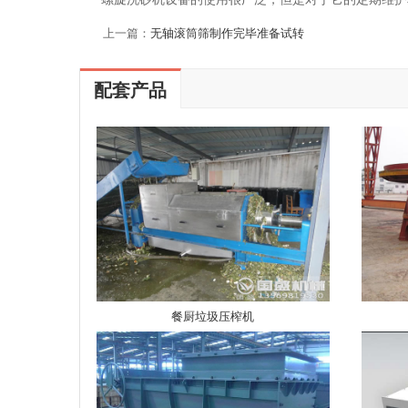
上一篇：
无轴滚筒筛制作完毕准备试转
配套产品
餐厨垃圾压榨机