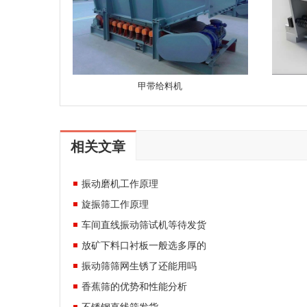
甲带给料机
相关文章
振动磨机工作原理
旋振筛工作原理
车间直线振动筛试机等待发货
放矿下料口衬板一般选多厚的
振动筛筛网生锈了还能用吗
香蕉筛的优势和性能分析