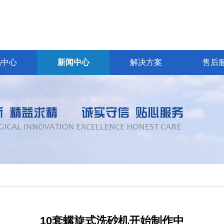
品中心
新闻中心
解决方案
售后
10套螺旋式洗砂机开始制作中