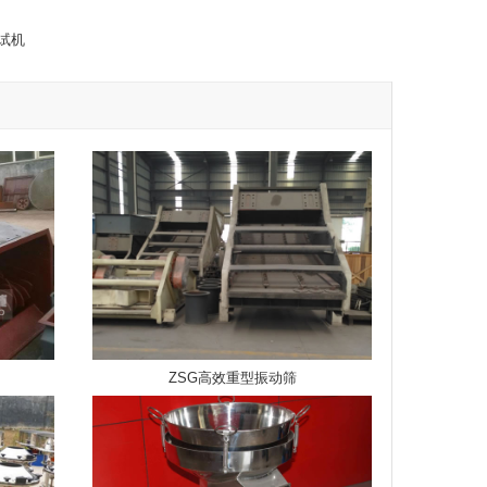
试机
ZSG高效重型振动筛