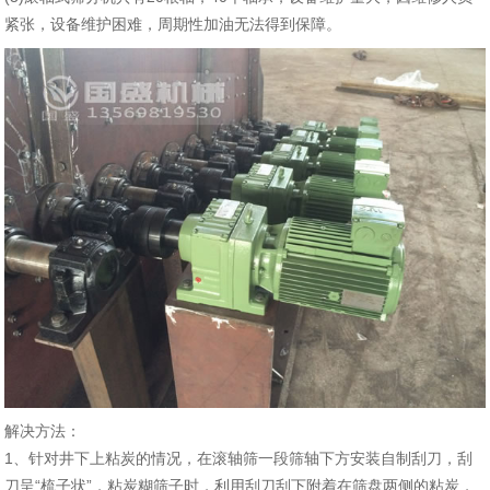
紧张，设备维护困难，周期性加油无法得到保障。
解决方法：
1、针对井下上粘炭的情况，在滚轴筛一段筛轴下方安装自制刮刀，刮
刀呈“梳子状”，粘炭糊筛子时，利用刮刀刮下附着在筛盘两侧的粘炭，