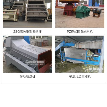
ZSG高效重型振动筛
PZ座式圆盘给料机
波动筛煤机
餐厨垃圾压榨机