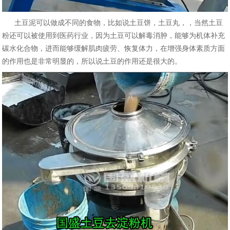
土豆泥可以做成不同的食物，比如说土豆饼，土豆丸，，当然土豆
粉还可以被使用到医药行业，因为土豆可以解毒消肿，能够为机体补充
碳水化合物，进而能够缓解肌肉疲劳、恢复体力，在增强身体素质方面
的作用也是非常明显的，所以说土豆的作用还是很大的。