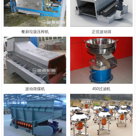
餐厨垃圾压榨机
正弦波动筛
波动筛煤机
450过滤机