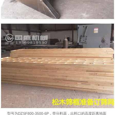
型号为DZSF800-3500-6P，带分料器，出料口的高度距离地面