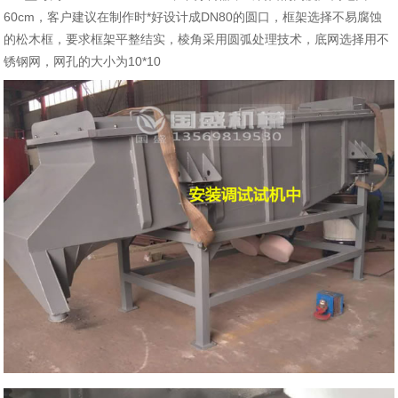
60cm，客户建议在制作时*好设计成DN80的圆口，框架选择不易腐蚀
的松木框，要求框架平整结实，棱角采用圆弧处理技术，底网选择用不
锈钢网，网孔的大小为10*10