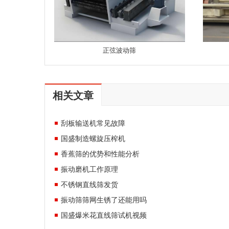
正弦波动筛
相关文章
刮板输送机常见故障
国盛制造螺旋压榨机
香蕉筛的优势和性能分析
振动磨机工作原理
不锈钢直线筛发货
振动筛筛网生锈了还能用吗
国盛爆米花直线筛试机视频