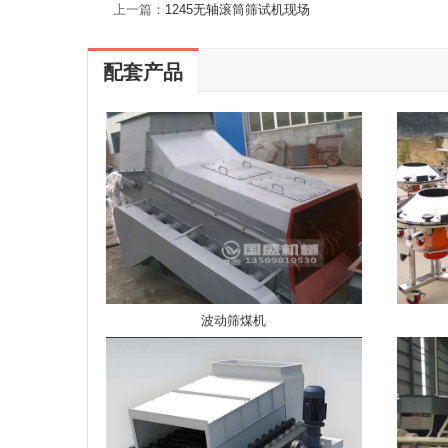
上一篇：
1245无轴滚筒筛试机现场
配套产品
波动筛煤机