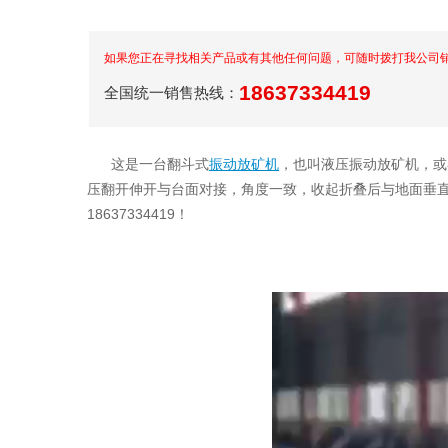
如果您正在寻找相关产品或有其他任何问题，可随时拨打我公司
18637334419
全国统一销售热线：
这是一台翻斗式
振动放矿机
，也叫液压振动放矿机，或
压翻开伸开与台面对接，角度一致，收起折叠后与地面垂直
18637334419！