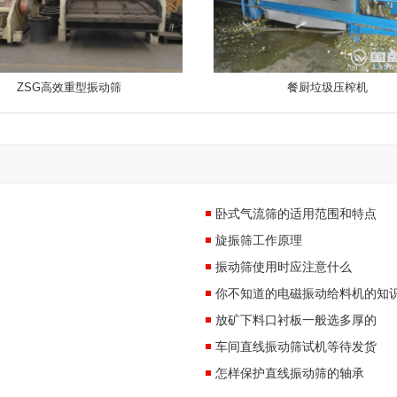
ZSG高效重型振动筛
餐厨垃圾压榨机
卧式气流筛的适用范围和特点
旋振筛工作原理
振动筛使用时应注意什么
你不知道的电磁振动给料机的知
放矿下料口衬板一般选多厚的
车间直线振动筛试机等待发货
怎样保护直线振动筛的轴承