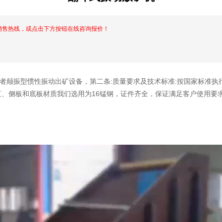
销售热线，或点击下方按钮在线咨询报价！
者颠振型惯性振动出矿设备，第二条:质量要求及技术标准:按国家标准执行
、侧板和底板材质我们选用为16锰钢，证件齐全，保证满足客户使用要