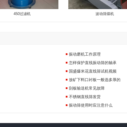
450过滤机
波动筛煤机
振动磨机工作原理
怎样保护直线振动筛的轴承
国盛爆米花直线筛试机视频
放矿下料口衬板一般选多厚的
刮板输送机常见故障
不锈钢直线筛发货
振动筛使用时应注意什么