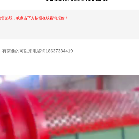
销售热线，或点击下方按钮在线咨询报价！
需要的可以来电咨询18637334419