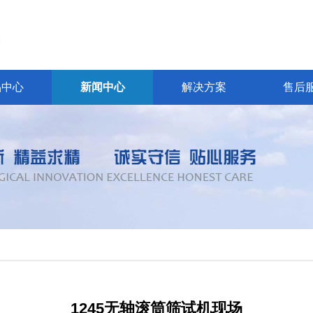
品中心
新闻中心
解决方案
售后
1245无轴滚筒筛试机现场