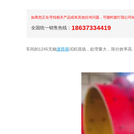
如果您正在寻找相关产品或有其他任何问题，可随时拨打我公司
18637334419
全国统一销售热线：
车间的1245无轴
滚筒筛
试机现场，处理量大，筛分效率高，有