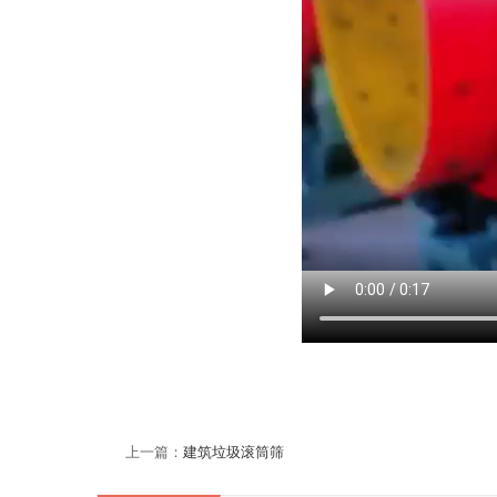
上一篇：
建筑垃圾滚筒筛