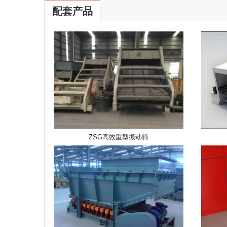
配套产品
ZSG高效重型振动筛