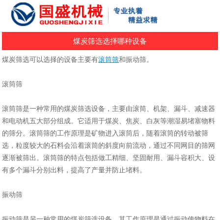
煤炭筛选选择哪种设备
煤炭筛选可以选择的设备主要有
滚筒筛
和振动筛‌。
滚筒筛
滚筒筛是一种常用的煤炭筛选设备，主要由滚筒、机架、漏斗、减速器
和电动机五大部分组成。它适用于煤炭、焦炭、白灰等潮湿易堵塞物料
的筛分。滚筒筛的工作原理是矿物进入滚筒后，随着滚筒的转动被筛
选，粒度较大的石料会沿着滚筒的斜度向前流动，通过不同网目的筛网
逐渐被筛出。滚筒筛的特点包括做工精细、坚固耐用、漏斗容积大、设
有多个漏斗分别出料，提高了产量并防止堵料‌。
振动筛
振动筛是另一种常用的煤炭筛选设备，其工作原理是通过振动使物料在