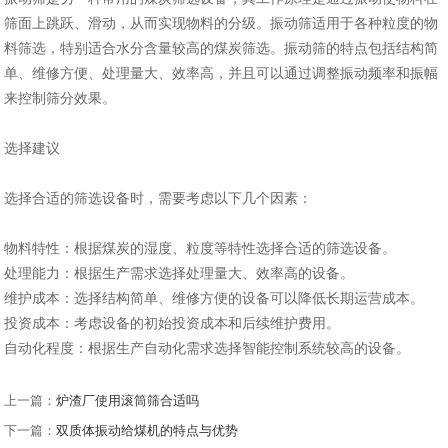
筛面上跳跃、滑动，从而实现物料的分级。振动筛适用于各种粒度的物
料筛选，特别适合水分含量较高的煤炭筛选。振动筛的特点包括结构简
单、维修方便、处理量大、效率高，并且可以通过调整振动频率和振幅
来控制筛分效果‌。
选择建议
选择合适的筛选设备时，需要考虑以下几个因素：
‌物料特性‌：根据煤炭的湿度、粒度等特性选择合适的筛选设备。
‌处理能力‌：根据生产需求选择处理量大、效率高的设备。
‌维护成本‌：选择结构简单、维修方便的设备可以降低长期运营成本。
‌投资成本‌：考虑设备的初始投资成本和后续维护费用。
‌自动化程度‌：根据生产自动化需求选择智能控制系统较高的设备。
上一篇：
炉渣厂使用滚筒筛合适吗
下一篇：
双质体振动给煤机的特点与优势