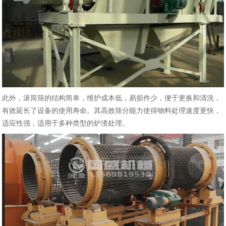
此外，滚筒筛的结构简单，维护成本低，易损件少，便于更换和清洗，
有效延长了设备的使用寿命‌。其高效筛分能力使得物料处理速度更快，
适应性强，适用于多种类型的炉渣处理‌。