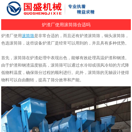
炉渣厂使用滚筒筛合适吗
炉渣厂使用
滚筒筛
是非常合适的，而且还有
炉渣滚筒筛，铜头滚筒筛，
色选滚筒筛，这些设备炉渣厂是经常可以用到的，并且
具有多种优势。‌
首先，滚筒筛在炉渣处理中表现出色，能够有效处理高温炉渣和钢渣。
由于炉渣和钢渣温度较高，滚筒筛可以通过水冷却或强风冷却的方式降
低物料温度，确保筛分过程的顺利进行。此外，滚筒筛的无轴设计使得
物料可以自由翻转，提高了筛分效率和产能。