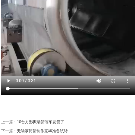
上一篇：
10台方形振动筛装车发货了
下一篇：
无轴滚筒筛制作完毕准备试转