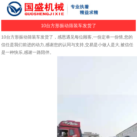
10台方形振动筛装车发货了
10台方形振动筛装车发货了，感恩遇见每位顾客,一份定单一份情,您的
信任是我们前进的动力,感谢您的认同与支持,交易是小做人是大,被信任
是一种快乐,感谢一路陪伴。