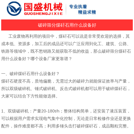
破碎筛分煤矸石用什么设备好
工业废物再利用的项目中，煤矸石可以说是非常受欢迎的选择，其
成本低、资源多，加工后的成品还可以广泛应用到化工、建筑、公路、
铁路等领域中，既不愁销路又能获取不低的收益，那么破碎筛分煤矸石
用什么设备好？哪个设备厂家更靠谱？
一、破碎煤矸石用什么设备好？
煤矸石硬度不高，质地偏脆，无需过大的破碎力就能保证效率与产量，
所以双级破碎机、锤式破碎机、反击式破碎机都可以用于破碎煤矸石，
大家可以结合下方性能做选择。
1、双级破碎机：产量20-180t/h；整体结构简单，还安装了液压装置，
可以根据用户需求实现电气集中化控制，无论是日常检修作业还是更换
配件，操作难度都不高；利用多锤头击打破碎煤矸石，成品颗粒完整。