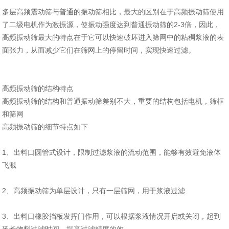
多层高频震动筛与普通的振动筛相比，最大的区别在于高频振动筛使用
了二级电机作为激振源，使振动强度达到普通振动筛的2-3倍，因此，
高频振动筛最大的特点在于它可以快速破坏进入筛网中的粘稠浆液的表
面张力，从而减少它们在筛网上的停留时间，实现快速过滤。
高频振动筛的结构特点
高频振动筛的结构和普通振动筛差别不大，重要的结构包括电机，筛框
和筛网
高频振动筛的细节特点如下
1、出料口圆管式设计，限制过滤浆液的流动范围，能够有效避免液体
飞溅
2、高频振动筛为单层设计，只有一层筛网，用于浆液过滤
3、出料口橡胶挡板发挥门作用，可以根据浆液情况开启或关闭，起到