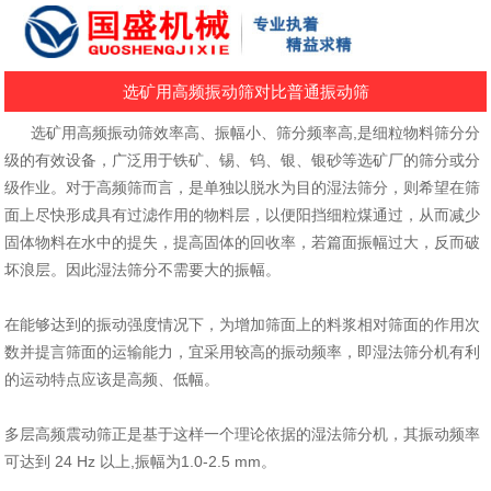
选矿用高频振动筛对比普通振动筛
选矿用高频振动筛效率高、振幅小、筛分频率高,是细粒物料筛分分
级的有效设备，广泛用于铁矿、锡、钨、银、银砂等选矿厂的筛分或分
级作业。对于高频筛而言，是单独以脱水为目的湿法筛分，则希望在筛
面上尽快形成具有过滤作用的物料层，以便阳挡细粒煤通过，从而减少
固体物料在水中的提失，提高固体的回收率，若篇面振幅过大，反而破
坏浪层。因此湿法筛分不需要大的振幅。
在能够达到的振动强度情况下，为增加筛面上的料浆相对筛面的作用次
数并提言筛面的运输能力，宜采用较高的振动频率，即湿法筛分机有利
的运动特点应该是高频、低幅。
多层高频震动筛正是基于这样一个理论依据的湿法筛分机，其振动频率
可达到 24 Hz 以上,振幅为1.0-2.5 mm。