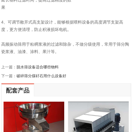
延长物料过滤时间，提高过滤精度的效
果
4、可调节敞开式高支架设计，能够根据喂料设备的高度调节支架高
度，更方便清理，防止积液损坏电机。
高频振动筛用于粘稠浆液的过滤和除杂，不做分级使用，常用于筛分陶
瓷浆液、油漆、涂料、果汁等。
上一篇：
脱水筛设备适合哪些物料
下一篇：
破碎筛分煤矸石用什么设备好
配套产品