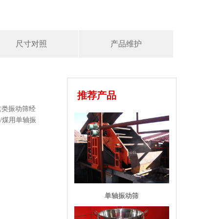
尺寸对照
产品维护
推荐产品
这类振动筛经
/煤用单轴振
单轴振动筛