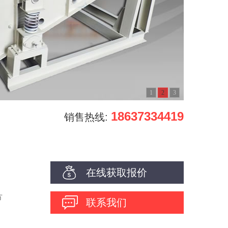
1
2
3
18637334419
销售热线:
在线获取报价
方
联系我们