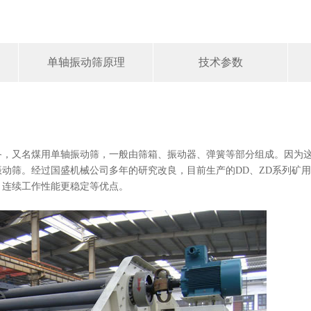
单轴振动筛原理
技术参数
备，又名煤用单轴振动筛，一般由筛箱、振动器、弹簧等部分组成。因为
动筛。经过国盛机械公司多年的研究改良，目前生产的DD、ZD系列矿用
，连续工作性能更稳定等优点。