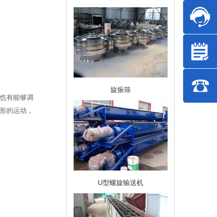
旋振筛
也有能够调
形的运动，
U型螺旋输送机