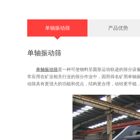
单轴振动筛
产品优势
单轴振动筛
单轴振动筛
是一种可使物料呈圆形运动轨迹的筛分设
常应用在矿业相关行业的筛分作业中，因而得名矿用单轴振
动筛具有更强大的功能和优点，结构更合理，动转更平稳