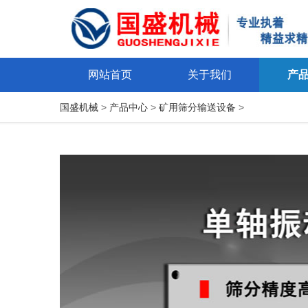
网站首页
关于我们
产
国盛机械
>
产品中心
>
矿用筛分输送设备
>