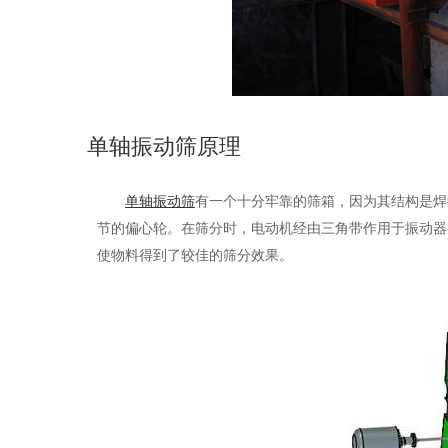
单轴振动筛原理
单轴振动筛
有一个十分牢靠的筛箱，因为其结构是焊
节的偏心轮。在筛分时，电动机经由三角带作用于振动器
使物料得到了
较
佳的筛分效果。