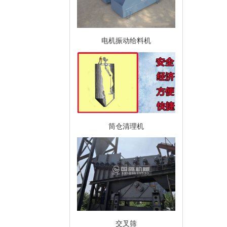
电机振动给料机
筒仓清理机
交叉筛