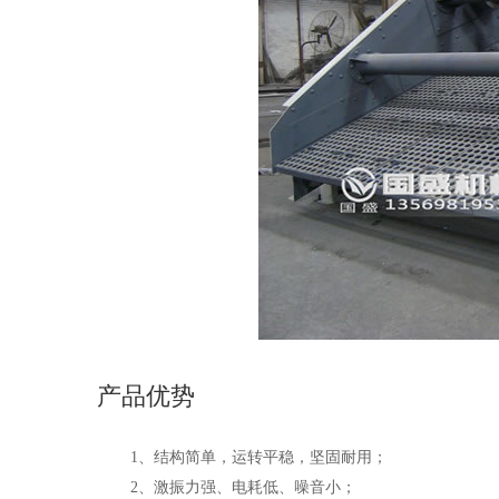
产品优势
1、结构简单，运转平稳，坚固耐用；
2、激振力强、电耗低、噪音小；