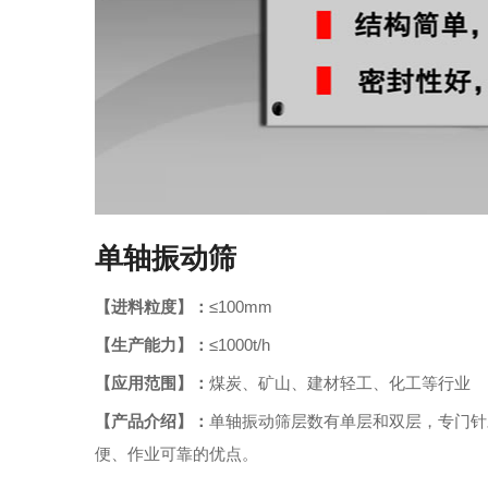
单轴振动筛
【进料粒度】：
≤100mm
【生产能力】：
≤1000t/h
【应用范围】：
煤炭、矿山、建材轻工、化工等行业
【产品介绍】：
单轴振动筛层数有单层和双层，专门针
便、作业可靠的优点。