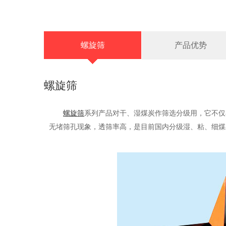
螺旋筛
产品优势
螺旋筛
螺旋筛
系列产品对干、湿煤炭作筛选分级用，它不仅
无堵筛孔现象，透筛率高，是目前国内分级湿、粘、细煤