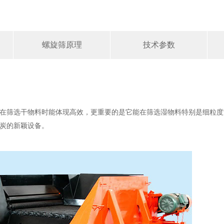
螺旋筛原理
技术参数
在筛选干物料时能体现高效，更重要的是它能在筛选湿物料特别是细粒度
炭的新颖设备。