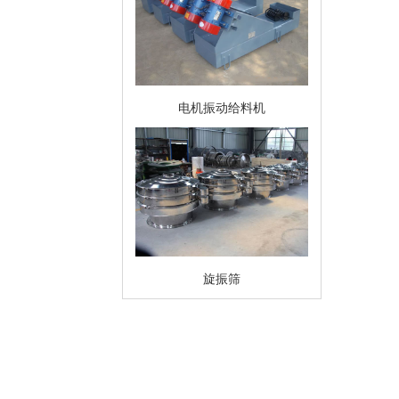
电机振动给料机
旋振筛