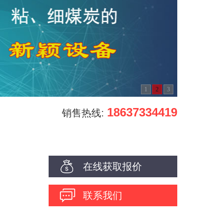
1
2
3
18637334419
销售热线:
在线获取报价
到
联系我们