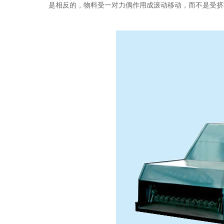
是相反的，物料受一对力偶作用成滚动移动，而不是受挤