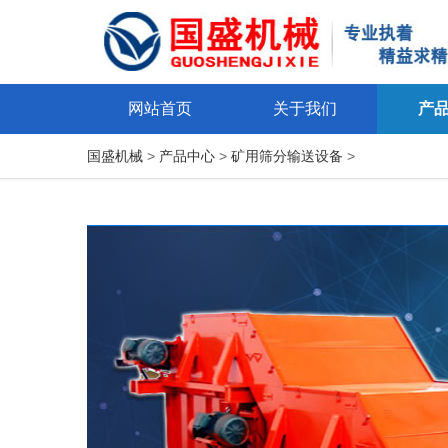
网站首页
关于我们
产
国盛机械
>
产品中心
>
矿用筛分输送设备
>