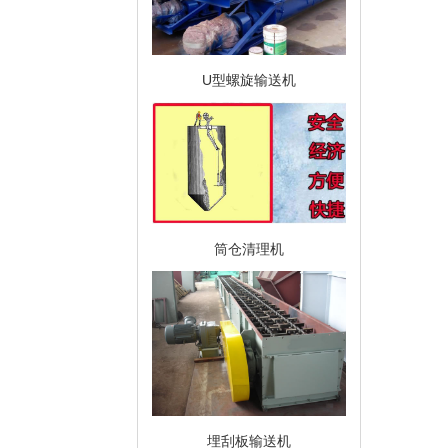
U型螺旋输送机
筒仓清理机
埋刮板输送机