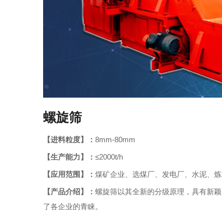
螺旋筛
【进料粒度】：
8mm-80mm
【生产能力】：
≤2000t/h
【应用范围】：
煤矿企业、选煤厂、发电厂、水泥、炼
【产品介绍】：
螺旋筛以其全新的分级原理，具有新颖
了各企业的青睐。