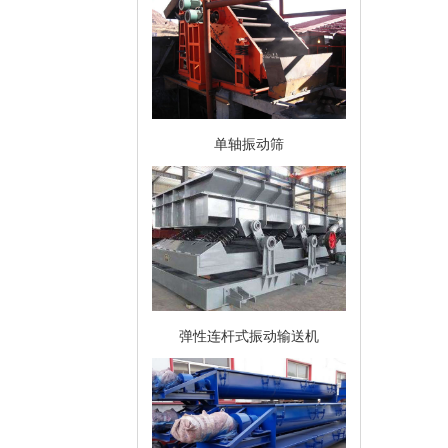
单轴振动筛
弹性连杆式振动输送机