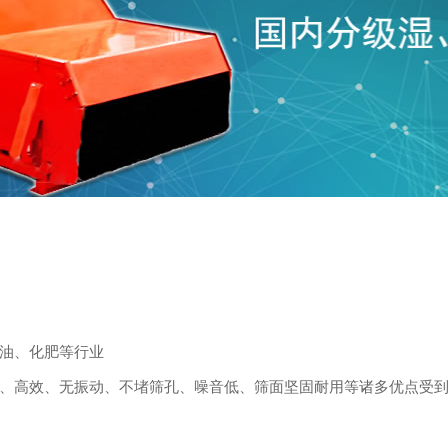
油、化肥等行业
、高效、无振动、不堵筛孔、噪音低、筛面坚固耐用等诸多优点受