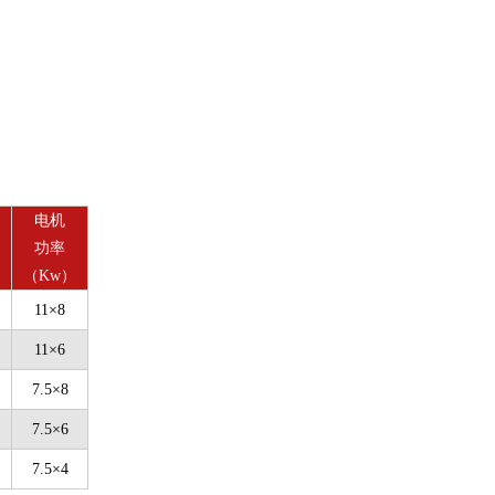
电机
功率
）
（Kw）
11×8
11×6
7.5×8
7.5×6
7.5×4