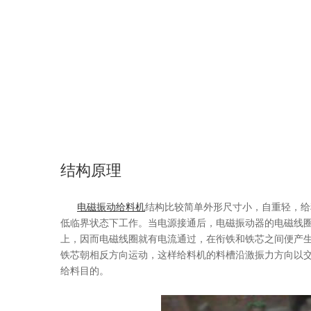
结构原理
电磁振动给料机
结构比较简单外形尺寸小，自重轻，给
低临界状态下工作。当电源接通后，电磁振动器的电磁线
上，因而电磁线圈就有电流通过，在衔铁和铁芯之间便产
铁芯朝相反方向运动，这样给料机的料槽沿激振力方向以
给料目的。