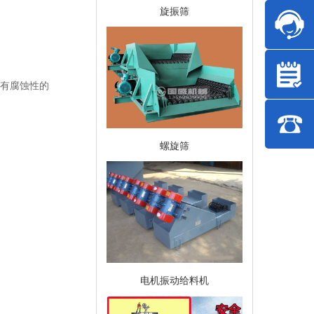
旋振筛
及有腐蚀性的
螺旋筛
电机振动给料机