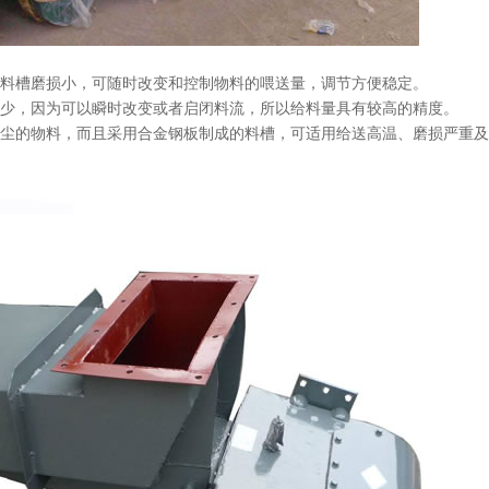
对料槽磨损小，可随时改变和控制物料的喂送量，调节方便稳定。
耗少，因为可以瞬时改变或者启闭料流，所以给料量具有较高的精度。
扬尘的物料，而且采用合金钢板制成的料槽，可适用给送高温、磨损严重