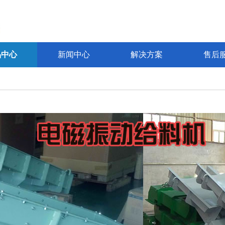
品中心
新闻中心
解决方案
售后