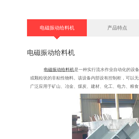
电磁振动给料机
产品特点
电磁振动给料机
电磁振动给料机
是一种实行流水作业自动化的设
或颗粒状的非粘性物料。该设备内部设有控制柜，可以无
广泛应用于矿山、冶金、煤炭、建材、化工、电力、粮食