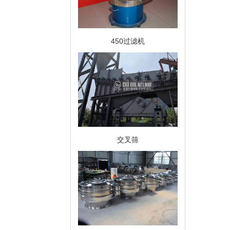
450过滤机
交叉筛