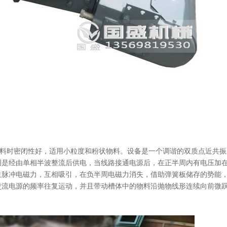
料时密闭性好，适用小粒度和粉状物料。设备是一个调谐的双质点近共振
圈是经由单相半波整流后供电，当线路接通电源后，在正半周内有电压加
生脉冲电磁力，互相吸引，在负半周电磁力消失，借助弹簧板储存的势能
交流电源的频率往复运动，并且带动槽体中的物料沿抛物线形连续向前微