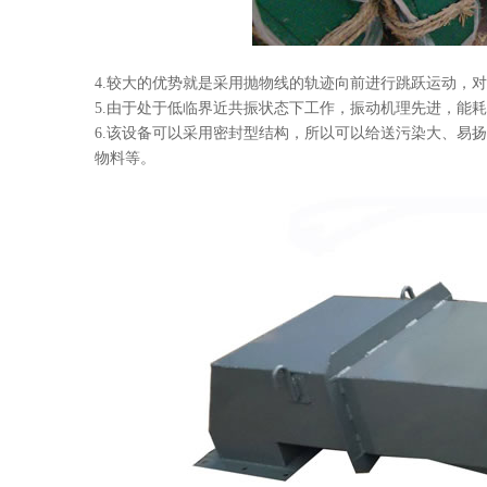
4.较大的优势就是采用抛物线的轨迹向前进行跳跃运动，
5.由于处于低临界近共振状态下工作，振动机理先进，能
6.该设备可以采用密封型结构，所以可以给送污染大、易
物料等。