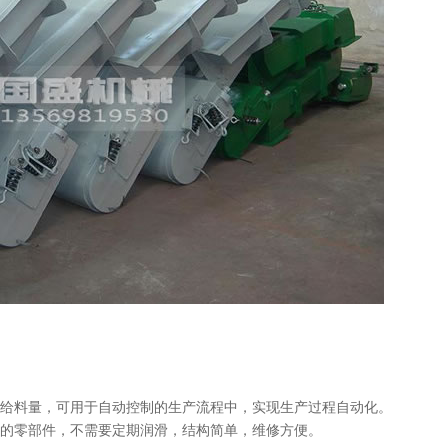
给料量，可用于自动控制的生产流程中，实现生产过程自动化。
动的零部件，不需要定期润滑，结构简单，维修方便。