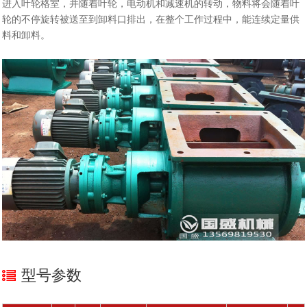
进入叶轮格室，并随着叶轮，电动机和减速机的转动，物料将会随着叶
轮的不停旋转被送至到卸料口排出，在整个工作过程中，能连续定量供
料和卸料。
型号参数