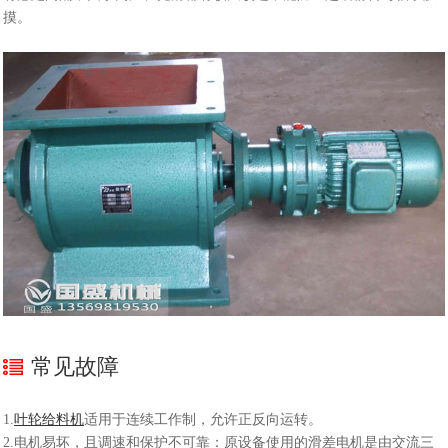
摸。
常见故障
1.
叶轮给料机
适用于连续工作制，允许正反向运转。
2.电机易坏，且调速和保护不可靠：原设备使用的滑差电机是由交流三