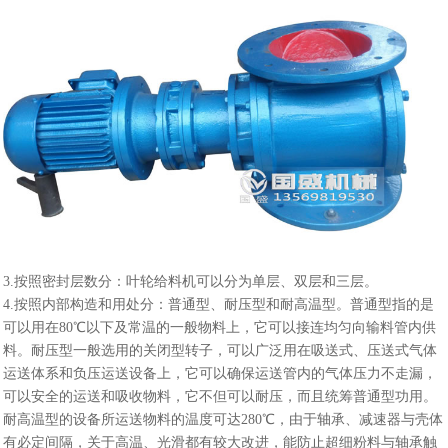
3.按照密封层数分：叶轮给料机可以分为单层、双层和三层。
4.按照内部构造和用处分：普通型、耐压型和耐高温型。普通型指的是
可以用在80℃以下及常温的一般物料上，它可以接连均匀向输料管内供
料。耐压型一般选用的关闭型转子，可以广泛用在吸送式、压送式气体
运送体系和负压运送设备上，它可以确保运送管内的气体压力不走漏，
可以安全的运送和吸收物料，它不但可以耐压，而且统筹普通型功用。
耐高温型的设备所运送物料的温度可达280℃，由于轴承、减速器与壳体
有必定间隔，关于高温、光滑都有较大改进，能防止超细粉料与轴承触