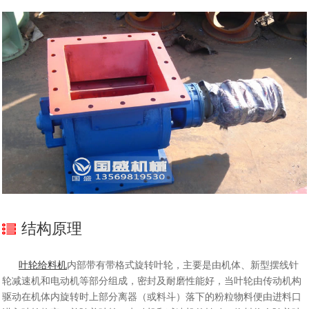
结构原理
叶轮给料机
内部带有带格式旋转叶轮，主要是由机体、新型摆线针
轮减速机和电动机等部分组成，密封及耐磨性能好，当叶轮由传动机构
驱动在机体内旋转时上部分离器（或料斗）落下的粉粒物料便由进料口