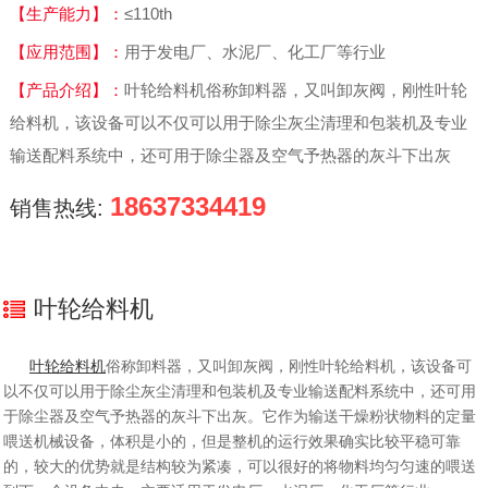
【生产能力】：
≤110th
【应用范围】：
用于发电厂、水泥厂、化工厂等行业
【产品介绍】：
叶轮给料机俗称卸料器，又叫卸灰阀，刚性叶轮
给料机，该设备可以不仅可以用于除尘灰尘清理和包装机及专业
输送配料系统中，还可用于除尘器及空气予热器的灰斗下出灰
18637334419
销售热线:
叶轮给料机
叶轮给料机
俗称卸料器，又叫卸灰阀，刚性叶轮给料机，该设备可
以不仅可以用于除尘灰尘清理和包装机及专业输送配料系统中，还可用
于除尘器及空气予热器的灰斗下出灰。它作为输送干燥粉状物料的定量
喂送机械设备，体积是小的，但是整机的运行效果确实比较平稳可靠
的，较大的优势就是结构较为紧凑，可以很好的将物料均匀匀速的喂送