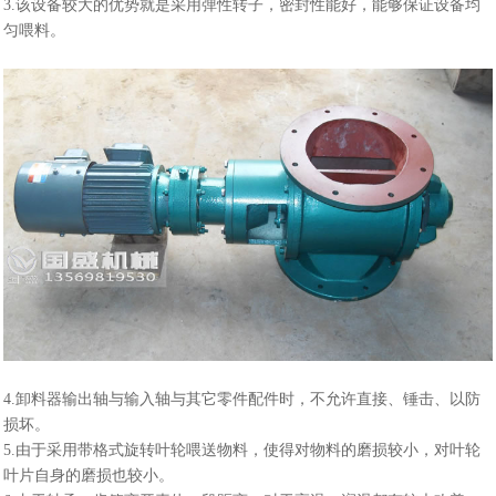
3.该设备较大的优势就是采用弹性转子，密封性能好，能够保证设备均
匀喂料。
4.卸料器输出轴与输入轴与其它零件配件时，不允许直接、锤击、以防
损坏。
5.由于采用带格式旋转叶轮喂送物料，使得对物料的磨损较小，对叶轮
叶片自身的磨损也较小。