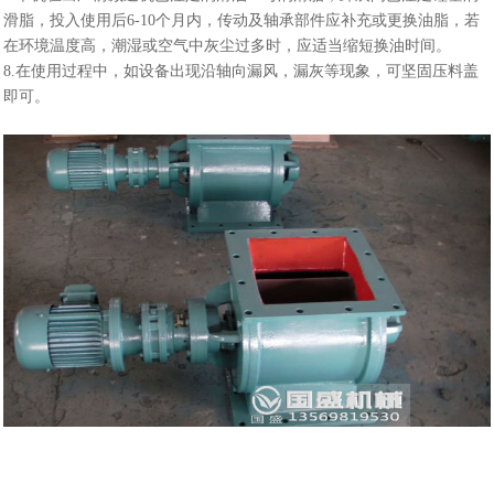
滑脂，投入使用后6-10个月内，传动及轴承部件应补充或更换油脂，若
在环境温度高，潮湿或空气中灰尘过多时，应适当缩短换油时间。
8.在使用过程中，如设备出现沿轴向漏风，漏灰等现象，可坚固压料盖
即可。