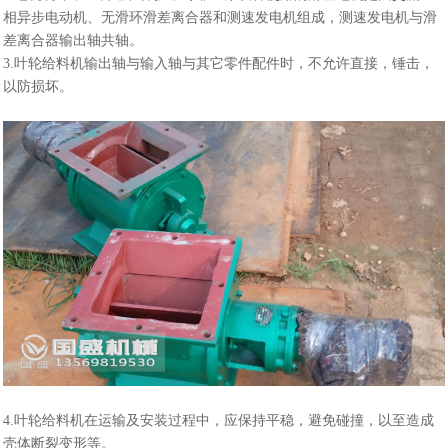
相异步电动机、无滑环滑差离合器和测速发电机组成，测速发电机与滑
差离合器输出轴共轴。
3.叶轮给料机输出轴与输入轴与其它零件配件时，不允许直接，锤击，
以防损坏。
4.叶轮给料机在运输及安装过程中，应保持平稳，避免碰撞，以至造成
壳体断裂变形等。