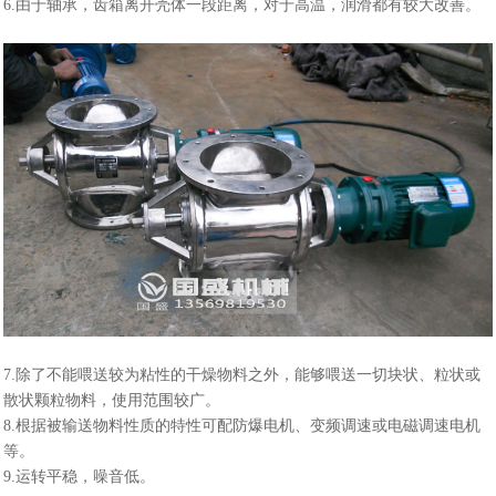
6.由于轴承，齿箱离开壳体一段距离，对于高温，润滑都有较大改善。
7.除了不能喂送较为粘性的干燥物料之外，能够喂送一切块状、粒状或
散状颗粒物料，使用范围较广。
8.根据被输送物料性质的特性可配防爆电机、变频调速或电磁调速电机
等。
9.运转平稳，噪音低。