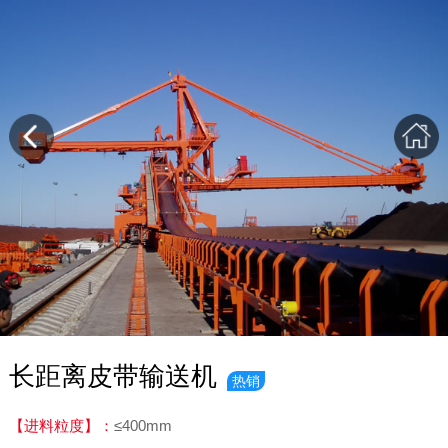
长距离皮带输送机
热销
【进料粒度】：
≤400mm