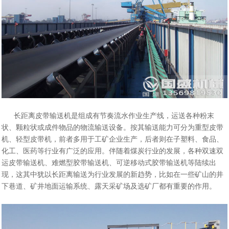
长距离皮带输送机是组成有节奏流水作业生产线，运送各种粉末
状、颗粒状或成件物品的物流输送设备。按其输送能力可分为重型皮带
机、轻型皮带机，前者多用于工矿企业生产，后者则在子塑料、食品、
化工、医药等行业有广泛的应用。伴随着煤炭行业的发展，各种双速双
运皮带输送机、难燃型胶带输送机、可逆移动式胶带输送机等陆续出
现，这其中犹以长距离输送为行业发展的新趋势，比如在一些矿山的井
下巷道、矿井地面运输系统、露天采矿场及选矿厂都有重要的作用。