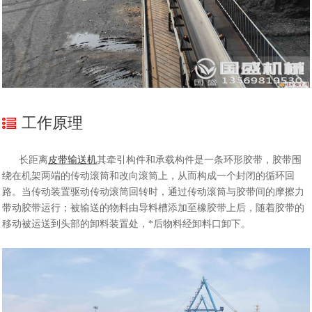
工作原理
长距离
皮带输送机
其牵引构件和承载构件是一条环形胶带，胶带围
绕在机架两端的传动滚筒和改向滚筒上，从而构成一个封闭的循环回
路。当传动装置驱动传动滚筒回转时，通过传动滚筒与胶带间的摩擦力
带动胶带运行；被输送的物料由导料槽添加至橡胶带上后，随着胶带的
移动被运送到头部的卸料装置处，*后物料经卸料口卸下。