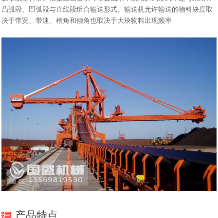
凸弧段、凹弧段与直线段组合输送形式。输送机允许输送的物料块度取
决于带宽、带速、槽角和倾角也取决于大块物料出现频率
产品特点