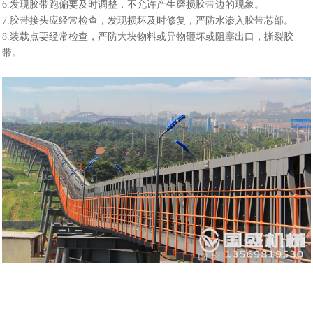
6.发现胶带跑偏要及时调整，不允许产生磨损胶带边的现象。
7.胶带接头应经常检查，发现损坏及时修复，严防水渗入胶带芯部。
8.装载点要经常检查，严防大块物料或异物砸坏或阻塞出口，撕裂胶
带。