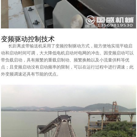
变频驱动控制技术
长距离皮带输送机采用了变频控制驱动方式，能方便地实现平稳启
动和启动时间可调，大大降低电机启动对电网的冲击。因变频启动可以
带负载启动，具有频繁的重载启制动、频繁换舱以及小流量供料等优
点；且变频启动没有启动频率的限制，可以在运行过程中进行调速；此
外变频调速还具有节能的优点。