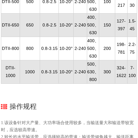
DTII-500
500
0.8-2.5
10-20°
2-240
500、
100
217
30
630
400、
127-
1.5-
DTII-650
650
0.8-2.5
10-20°
2-240
500、
150
397
45
630
400、
198-
2.2-
DTII-800
800
0.8-3.15
10-20°
2-240
500、
200
781
75
630
500、
DTII-
324-
7-
1000
0.8-3.15
10-20°
2-240
630、
300
1000
1622
100
800
操作规程
1.该设备针对大产量、大功率场合使用较多，当输送量大和输送带较宽
时，应选较高带速。
2.较长的水平输送带，应选择较高的带速；输送带倾角越大，输送距离