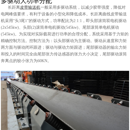
多驱动大功率分配
长距离
皮带输送机
一般采用多驱动系统，以减少胶带强度，降低对
电网峰值要求，有利于设备的小型化和降低成本。长距离曲线皮带输送
机采用“头3尾1”的驱动方式，功率配比为2:1:1，即头部滚筒双电机驱动
(2x545kw)、头部(2)滚筒单电机驱动(545kw)、尾部滚筒单电机驱动
(545kw)。为实现对实际载荷进行功率的合理分配，系统采用基于力矩的
精确控制方法。控制方法为：以头部驱动为主驱动。驱动从速度和力矩
两方面与驱动闭环跟进；驱动与驱动力矩跟进；尾部驱动器的输出力矩
和投入的时间完全由尾部张力传达感器的张力大小决定，尾部驱动滚筒
奔离点的
较
小张力为60KN。