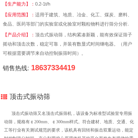
【生产能力】：
0.2-1t/h
【应用范围】：
适用于建筑、地质、冶金、化工、煤炭、磨料、
食品、医药等部门的实验室或化验室对颗粒物料进行筛分分析.
【产品介绍】：
顶击式振动筛，结构紧凑新颖，能有效保证筛子
摇动和顶击次数，稳定可靠，并装有数显式时间继电器。（用户
可根据需要调节来自动控制振筛时间）。
18637334419
销售热线:
顶击式振动筛
顶击式振动筛又名顶击式振筛机，该设备为标准型试验室专用振
动筛，规格有￠200mm、￠300mm样式。符合建材、地质、交通、化
工等行业有关测试规范的要求，该机具有回转和振击双重运动，能定