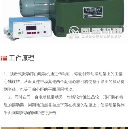
工作原理
1、顶击式振动筛由电动机通过传动轴，蜗轮付带动摆动架上的主偏
心轴旋转，从而又连带动其他两个副偏心轴回转使整个筛组的摆动得
到半径，也等于偏心距的平面周围摆动。
2、同时在同一台电动机带动另一对蜗轮付通过凸轮，顶杆装有筛
组的摆动架，周期地顶起靠自重下落在机座的砧座上，使摆动架得到
平面圆周摇动的同时进行振击。