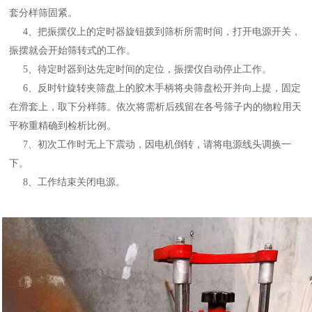
套分样筛固紧。
4、把振摆仪上的定时器旋钮拨到筛析所需时间，打开电源开关，
振摆就会开始筛转式的工作。
5、待定时器到达先定时间的定位，振摆仪自动停止工作。
6、反时针旋转夹筛盘上的胶木手柄将央筛盘松开并向上提，固定
在滑套上，取下分样筛。依次将需析后残留在各号筛子内的物粒用天
平称重精确到检析比例。
7、初次工作时无上下震动，因电机倒转，请将电源线头调换一
下。
8、工作结束关闭电源。