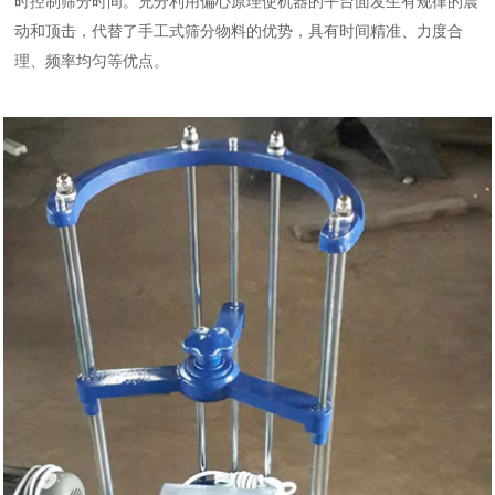
时控制筛分时间。充分利用偏心原理使机器的平台面发生有规律的震
动和顶击，代替了手工式筛分物料的优势，具有时间精准、力度合
理、频率均匀等优点。