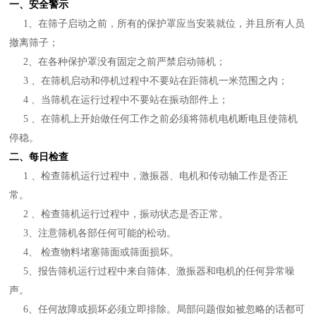
一、安全警示
1、在筛子启动之前，所有的保护罩应当安装就位，并且所有人员
撤离筛子；
2、在各种保护罩没有固定之前严禁启动筛机；
3 、在筛机启动和停机过程中不要站在距筛机一米范围之内；
4 、当筛机在运行过程中不要站在振动部件上；
5 、在筛机上开始做任何工作之前必须将筛机电机断电且使筛机
停稳。
二、每日检查
1 、检查筛机运行过程中，激振器、电机和传动轴工作是否正
常。
2 、检查筛机运行过程中，振动状态是否正常。
3、注意筛机各部任何可能的松动。
4、 检查物料堵塞筛面或筛面损坏。
5、报告筛机运行过程中来自筛体、激振器和电机的任何异常噪
声。
6、任何故障或损坏必须立即排除。局部问题假如被忽略的话都可