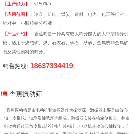
【生产能力】：
≤1500t/h
【应用范围】：
冶金、矿山、煤炭、建材、电力、化工等行业，
针对中、小颗粒筛分行业
【产品介绍】：
香蕉筛是一种具有较大筛分能力的大中型筛分机
械，适用于烧结矿、煤、石灰石、碎石、砂砾、金属或非金属矿
石及其他物料的筛分。
18637334419
销售热线:
香蕉振动筛
香蕉振动筛是由电动机和激振器作为振动源，激振器主要是由偏心
轴、皮带轮、轴承及轴承座等组成，激振器安装在筛箱侧板上，并由
电动机通过三角皮带或软连接与其相连，电动机带动偏心轴旋转，产