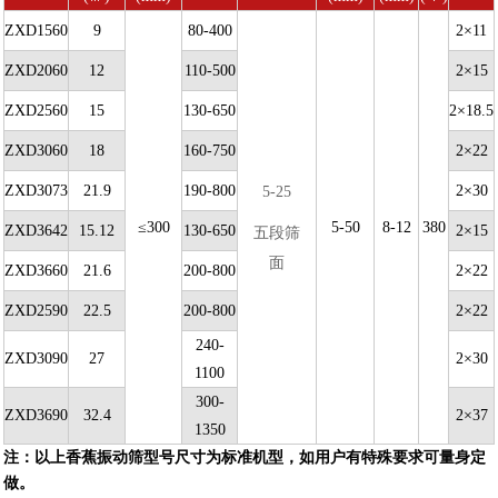
ZXD1560
9
80-400
2×11
ZXD2060
12
110-500
2×15
ZXD2560
15
130-650
2×18.5
ZXD3060
18
160-750
2×22
ZXD3073
21.9
190-800
2×30
5-25
≤300
5-50
8-12
380
ZXD3642
15.12
130-650
2×15
五段筛
面
ZXD3660
21.6
200-800
2×22
ZXD2590
22.5
200-800
2×22
240-
ZXD3090
27
2×30
1100
300-
ZXD3690
32.4
2×37
1350
注：以上香蕉振动筛型号尺寸为标准机型，如用户有特殊要求可量身定
做。