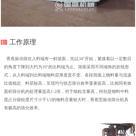
工作原理
香蕉振动筛在入料端有一斜坡面，先以34°开始，紧接着以一定数目
的角度下降到大约为10°的出料端为止。筛面采用不同倾角的折线形
式，从入料端到出料端物料层厚度是不变。各段筛面上物料量与流速
比值稳定、料层较高，呈现均匀状态筛分效率显著提高，比相同有效
面积筛分机的处理量提高1-2倍，对于细粒含量高，特别是物料中料
度占分级粒度尺寸小于1/2的物料含量较大时，香蕉型振动筛分机具
有极高的筛分效率。