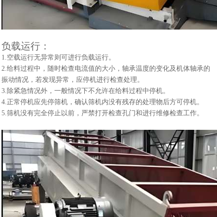
负载运行：
1.空载运行无异常则可进行负载运行。
2.给料过程中，随时检查电流值的大小，轴承温度的变化及机体轴承的
振动情况，若发现异常，应停机进行检查处理。
3.除紧急情况外，一般情况下不允许在给料过程中停机。
4.正常停机应先停筛机，确认筛机内没有残存的处理物后方可停机。
5.筛机没有完全停止以前，严禁打开检查孔门和进行维修检查工作。