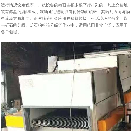
运行情况设定程序）。该设备的筛面由很多根平行排列的、其上交错地
装有筛盘的y轴组成，滚轴通过链轮或齿轮传动而旋转，其转动方向与物
料流动方向相同。正弦筛分机会应用在建筑垃圾、生活垃圾的分离、煤
与矸石的分级、矿石的粗筛分级等作业中，适用范围非常广泛，应用于
各个领域。