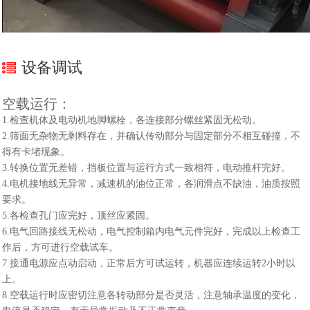
设备调试
空载运行：
1.检查机体及电动机地脚螺栓，各连接部分螺丝紧固无松动。
2.筛面无杂物无剩料存在，并确认传动部分与固定部分不相互碰撞，不
得有卡堵现象。
3.转换位置无差错，挡板位置与运行方式一致相符，电动推杆完好。
4.电机接地线无异常，减速机的油位正常，各润滑点不缺油，油质按照
要求。
5.各检查孔门应完好，顶丝应紧固。
6.电气回路接线无松动，电气控制箱内电气元件完好，完成以上检查工
作后，方可进行空载试车。
7.接通电源应点动启动，正常后方可试运转，机器应连续运转2小时以
上。
8.空载运行时应密切注意各转动部分是否灵活，注意轴承温度的变化，