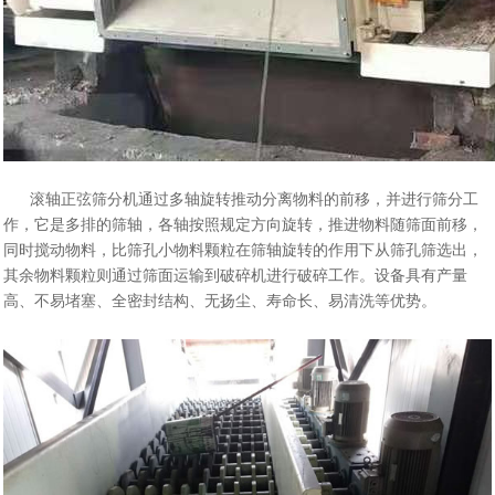
滚轴正弦筛分机通过多轴旋转推动分离物料的前移，并进行筛分工
作，它是多排的筛轴，各轴按照规定方向旋转，推进物料随筛面前移，
同时搅动物料，比筛孔小物料颗粒在筛轴旋转的作用下从筛孔筛选出，
其余物料颗粒则通过筛面运输到破碎机进行破碎工作。设备具有产量
高、不易堵塞、全密封结构、无扬尘、寿命长、易清洗等优势。