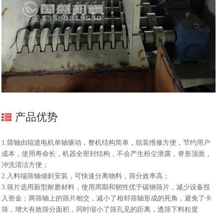
产品优势
1.筛轴由辊道电机单轴驱动，整机结构简单，组装维修方便，节约用户
成本，使用寿命长，机器全密封结构，不会产生粉尘泄露，脊形顶面，
冲洗清洁方便；
2.入料端筛轴倾斜安装，可快速分离物料，筛分效率高；
3.筛片选用新型耐磨材料，使用周期和韧性优于碳钢筛片，减少设备投
入资金；两筛轴上的筛片相交，减小了相邻筛轴形成的死角，避免了卡
筛，增大有效筛分面积，同时缩小了筛孔见的距离，透筛下料粒度