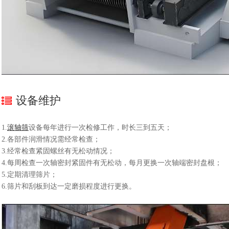
设备维护
1.
滚轴筛
设备每年进行一次检修工作，时长三到五天；
2.各部件润滑情况需经常检查；
3.经常检查紧固螺丝有无松动情况；
4.每周检查一次轴密封紧固件有无松动，每月更换一次轴端密封盘根；
5.定期清理筛片；
6.筛片和刮板到达一定磨损程度进行更换。